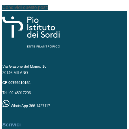
Condividi questo post:
Via Giasone del Maino, 16
20146 MILANO
CF 00799410154
Tel. 02 48017296
WhatsApp 366 1427117
Scrivici