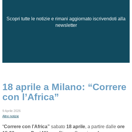
Scopri tutte le notizie e rimani aggiornato iscrivendoti alla
newsletter
18 aprile a Milano: “Correre
con l’Africa”
9 Aprile 2026
Altre notizie
“
Correre con l’Africa”
sabato
18 aprile
, a partire dalle
ore