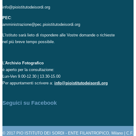
info@pioistitutodeisordi.org
PEC
:
amministrazione@pec.pioistitutodeisordi.org
L’Istituto sarà lieto di rispondere alle Vostre domande o richieste
nel più breve tempo possibile.
L'
Archivio Fotografico
è aperto per la consultazione:
Lun-Ven 9.00-12.30 | 13.30-15.00
Per appuntamenti scrivere a:
info@pioistitutodeisordi.org
Seguici su Facebook
© 2017 PIO ISTITUTO DEI SORDI - ENTE FILANTROPICO, Milano | C.F.