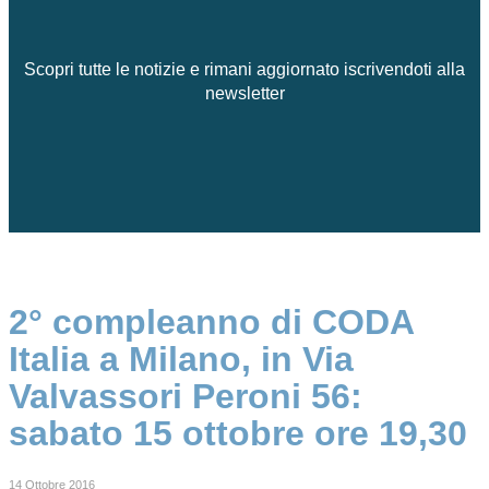
Scopri tutte le notizie e rimani aggiornato iscrivendoti alla
newsletter
2° compleanno di CODA
Italia a Milano, in Via
Valvassori Peroni 56:
sabato 15 ottobre ore 19,30
14 Ottobre 2016