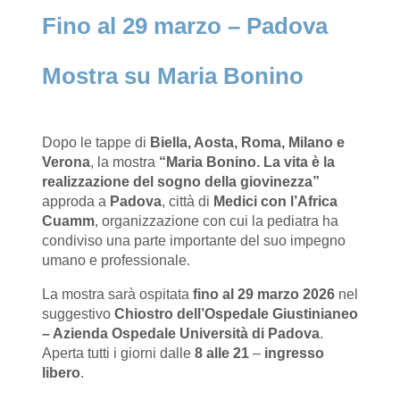
Fino al 29 marzo – Padova
Mostra su Maria Bonino
Dopo le tappe di
Biella, Aosta, Roma, Milano e
Verona
, la mostra
“Maria Bonino. La vita è la
realizzazione del sogno della giovinezza”
approda a
Padova
, città di
Medici con l’Africa
Cuamm
, organizzazione con cui la pediatra ha
condiviso una parte importante del suo impegno
umano e professionale.
La mostra sarà ospitata
fino al 29 marzo 2026
nel
suggestivo
Chiostro dell’Ospedale Giustinianeo
– Azienda Ospedale Università di Padova
.
Aperta tutti i giorni dalle
8 alle 21
–
ingresso
libero
.