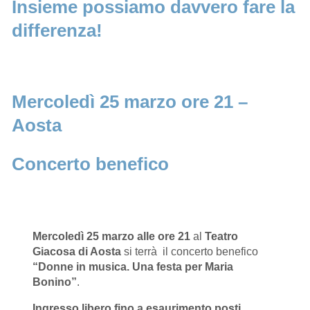
Insieme possiamo davvero fare la
differenza!
Mercoledì 25 marzo ore 21 –
Aosta
Concerto benefico
Mercoledì 25 marzo alle ore 21
al
Teatro
Giacosa di Aosta
si terrà il concerto benefico
“Donne in musica. Una festa per Maria
Bonino”
.
Ingresso libero fino a esaurimento posti.