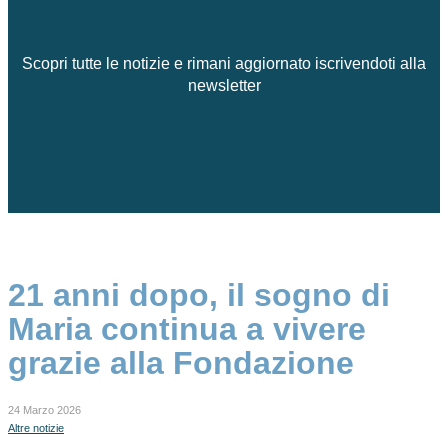
Scopri tutte le notizie e rimani aggiornato iscrivendoti alla
newsletter
21 anni dopo, il sogno di
Maria continua a vivere
grazie alla Fondazione
24 Marzo 2026
Altre notizie