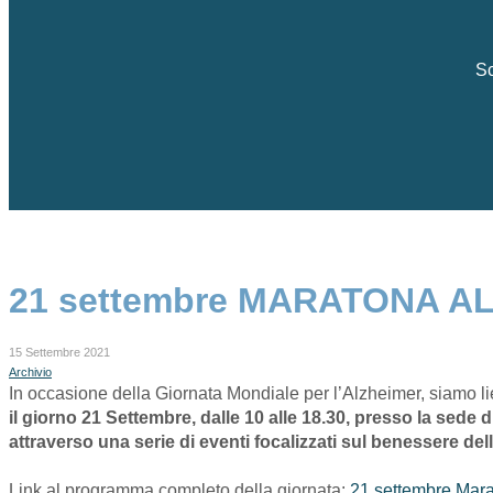
Sc
21 settembre MARATONA ALZ
15 Settembre 2021
Archivio
In occasione della Giornata Mondiale per l’Alzheimer, siamo lie
il giorno 21 Settembre, dalle 10 alle 18.30, presso la sede
attraverso una serie di eventi focalizzati sul benessere del
Link al programma completo della giornata:
21 settembre Mar