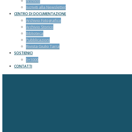
Archivio
Iscriviti alla Newsletter
CENTRO DI DOCUMENTAZIONE
Archivio Fotografico
Archivio Storico
Biblioteca
Pubblicazioni
Rivista Giulio Tarra
SOSTIENICI
5×1000
CONTATTI