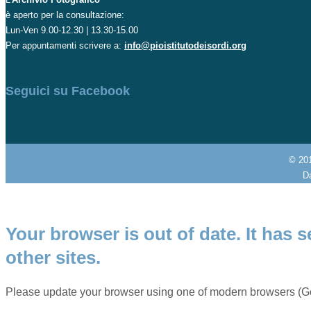
è aperto per la consultazione:
Lun-Ven 9.00-12.30 | 13.30-15.00
Per appuntamenti scrivere a:
info@pioistitutodeisordi.org
Seguici su Facebook
© 20
Da
Your browser is out of date. It has s
other sites.
Please update your browser using one of modern browsers (Go