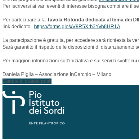
Per iscriversi ai vari eventi di interesse bisogna compilare il
Per partecipare alla
Tavola Rotonda dedicata al tema de
link dedicato:
https://forms.gle/xV9R5Xrb3Yvh8HR1A
La partecipazione è gratuita, per accedere sarà richiesta la ve
Sarà garantito il rispetto delle disposizioni di distanziamento s
Per maggiori informazioni sull’iniziativa e sui servizi svolti:
num
Daniela Piglia – Associazione InCerchio – Milano
Condividi questo post: