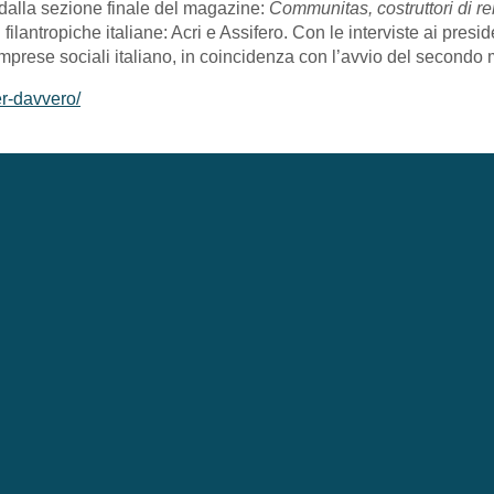
, dalla sezione finale del magazine:
Communitas, costruttori di re
i filantropiche italiane: Acri e Assifero. Con le interviste ai presi
 imprese sociali italiano, in coincidenza con l’avvio del second
er-davvero/