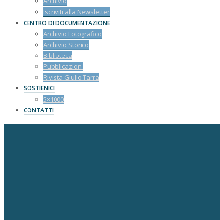
Archivio
Iscriviti alla Newsletter
CENTRO DI DOCUMENTAZIONE
Archivio Fotografico
Archivio Storico
Biblioteca
Pubblicazioni
Rivista Giulio Tarra
SOSTIENICI
5×1000
CONTATTI