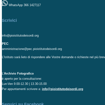
WhatsApp 366 1427117
Scrivici
info@pioistitutodeisordi.org
PEC
:
amministrazione@pec.pioistitutodeisordi.org
L’Istituto sarà lieto di rispondere alle Vostre domande o richieste nel più br
L'
Archivio Fotografico
è aperto per la consultazione:
Lun-Ven 9.00-12.30 | 13.30-15.00
Per appuntamenti scrivere a:
info@pioistitutodeisordi.org
Seguici su Facebook