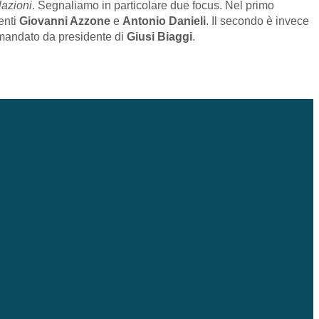
lazioni
. Segnaliamo in particolare due focus. Nel primo
denti
Giovanni Azzone
e
Antonio Danieli
. Il secondo è invece
o mandato da presidente di
Giusi Biaggi
.