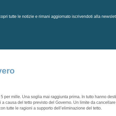
opri tutte le notizie e rimani aggiornato iscrivendoti alla newslet
vero
 5 per mille. Una soglia mai raggiunta prima. In tutto hanno desti
 a causa del tetto previsto del Governo. Un limite da cancellare p
on tutte le ragioni a supporto dell’eliminazione del tetto.