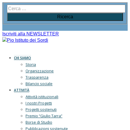
Iscriviti alla NEWSLETTER
CHI SIAMO
Storia
Organizzazione
Trasparenza
Bilancio sociale
ATTIVITÀ
Attività istituzionali
I nostri Progetti
Progetti sostenuti
Premio “Giulio Tarra”
Borse di Studio
Pubblicazioni sostenute