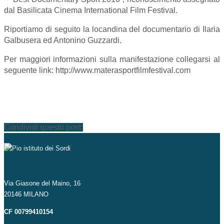
dal Basilicata Cinema International Film Festival.
Riportiamo di seguito la locandina del documentario di Ilaria
Galbusera ed Antonino Guzzardi.
Per maggiori informazioni sulla manifestazione collegarsi al
seguente link: http://www.materasportfilmfestival.com
Condividi questo post:
Via Giasone del Maino, 16
20146 MILANO
CF 00799410154