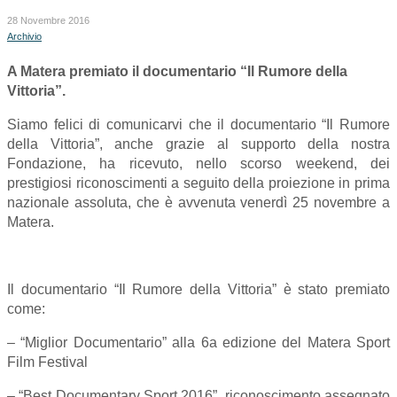
28 Novembre 2016
Archivio
A Matera premiato il documentario “Il Rumore della
Vittoria”.
Siamo felici di comunicarvi che il documentario “Il Rumore
della Vittoria”, anche grazie al supporto della nostra
Fondazione, ha ricevuto, nello scorso weekend, dei
prestigiosi riconoscimenti a seguito della proiezione in prima
nazionale assoluta, che è avvenuta venerdì 25 novembre a
Matera.
Il documentario “Il Rumore della Vittoria” è stato premiato
come:
– “Miglior Documentario” alla 6a edizione del Matera Sport
Film Festival
– “Best Documentary Sport 2016”, riconoscimento assegnato