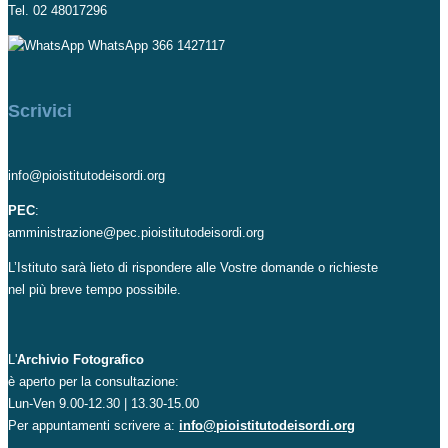
Tel. 02 48017296
WhatsApp 366 1427117
Scrivici
info@pioistitutodeisordi.org
PEC
:
amministrazione@pec.pioistitutodeisordi.org
L’Istituto sarà lieto di rispondere alle Vostre domande o richieste
nel più breve tempo possibile.
L'
Archivio Fotografico
è aperto per la consultazione:
Lun-Ven 9.00-12.30 | 13.30-15.00
Per appuntamenti scrivere a:
info@pioistitutodeisordi.org