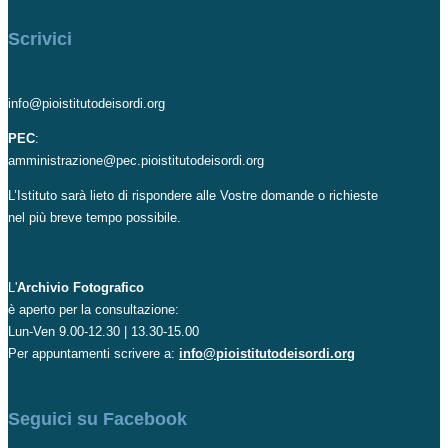
Scrivici
info@pioistitutodeisordi.org
PEC
:
amministrazione@pec.pioistitutodeisordi.org
L’Istituto sarà lieto di rispondere alle Vostre domande o richieste
nel più breve tempo possibile.
L'
Archivio Fotografico
è aperto per la consultazione:
Lun-Ven 9.00-12.30 | 13.30-15.00
Per appuntamenti scrivere a:
info@pioistitutodeisordi.org
Seguici su Facebook