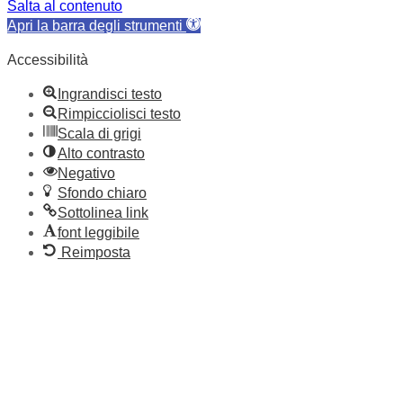
Salta al contenuto
Apri la barra degli strumenti
Accessibilità
Ingrandisci testo
Rimpicciolisci testo
Scala di grigi
Alto contrasto
Negativo
Sfondo chiaro
Sottolinea link
font leggibile
Reimposta