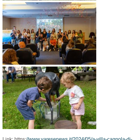
Link: https:
//www.varesenews.it/2024/05/a-villa-cagnola-di-