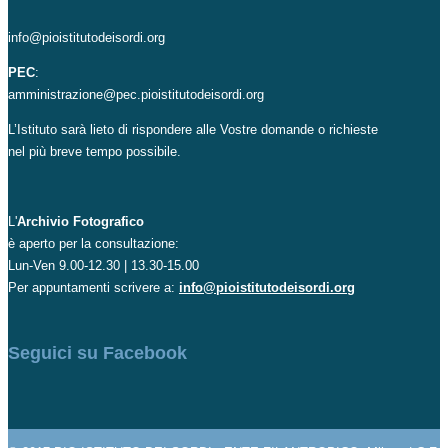
info@pioistitutodeisordi.org
PEC
:
amministrazione@pec.pioistitutodeisordi.org
L’Istituto sarà lieto di rispondere alle Vostre domande o richieste
nel più breve tempo possibile.
L'
Archivio Fotografico
è aperto per la consultazione:
Lun-Ven 9.00-12.30 | 13.30-15.00
Per appuntamenti scrivere a:
info@pioistitutodeisordi.org
Seguici su Facebook