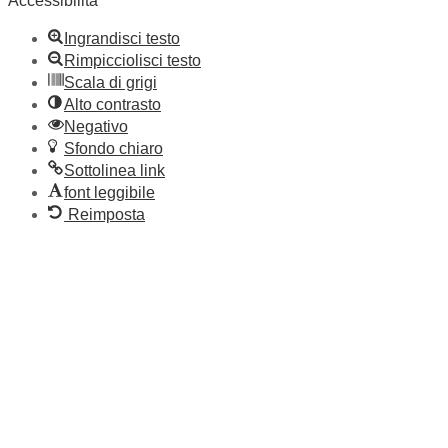
Accessibilità
Ingrandisci testo
Rimpicciolisci testo
Scala di grigi
Alto contrasto
Negativo
Sfondo chiaro
Sottolinea link
font leggibile
Reimposta