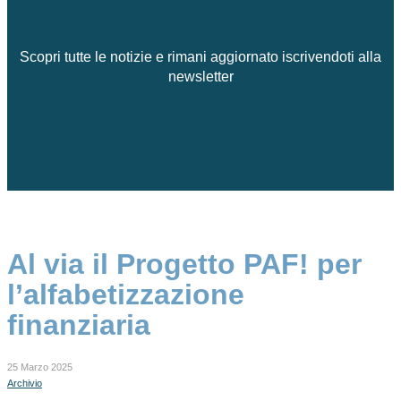
Scopri tutte le notizie e rimani aggiornato iscrivendoti alla
newsletter
Al via il Progetto PAF! per
l’alfabetizzazione
finanziaria
25 Marzo 2025
Archivio