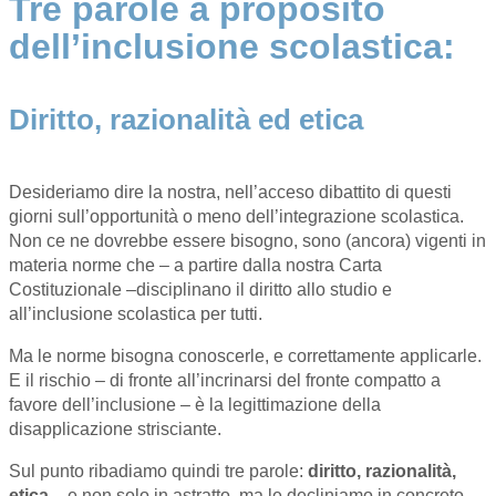
Tre parole a proposito
dell’inclusione scolastica:
Diritto, razionalità ed etica
Desideriamo dire la nostra, nell’acceso dibattito di questi
giorni sull’opportunità o meno dell’integrazione scolastica.
Non ce ne dovrebbe essere bisogno, sono (ancora) vigenti in
materia norme che – a partire dalla nostra Carta
Costituzionale –disciplinano il diritto allo studio e
all’inclusione scolastica per tutti.
Ma le norme bisogna conoscerle, e correttamente applicarle.
E il rischio – di fronte all’incrinarsi del fronte compatto a
favore dell’inclusione – è la legittimazione della
disapplicazione strisciante.
Sul punto ribadiamo quindi tre parole:
diritto, razionalità,
etica
– e non solo in astratto, ma le decliniamo in concreto