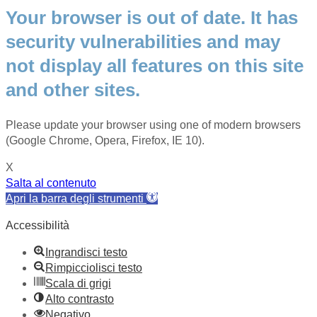
Your browser is out of date. It has
security vulnerabilities and may
not display all features on this site
and other sites.
Please update your browser using one of modern browsers
(Google Chrome, Opera, Firefox, IE 10).
X
Salta al contenuto
Apri la barra degli strumenti
Accessibilità
Ingrandisci testo
Rimpicciolisci testo
Scala di grigi
Alto contrasto
Negativo