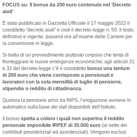
FOCUS su: Il bonus da 200 euro contenuto nel ‘Decreto
aiuti’
È stato pubblicato in Gazzetta Ufficiale il 17 maggio 2022 il
cosiddetto “decreto aiuti” e cioè il decreto-legge n. 50. Il testo,
definitivo e vigente, passerà ora all’esame delle Camere per
la conversione in legge.
Si tratta di un provvedimento piuttosto corposo che tenta di
fronteggiare le nuove emergenze economiche; agli articoli 31
e 32 del decreto-legge c’è il cosiddetto
bonus una tantum
di 200 euro che viene corrisposto a pensionati e
lavoratori con la sola mensilità di luglio di pensione,
stipendio o reddito di cittadinanza.
Qualora la pensione arrivi da INPS, l’erogazione avviene in
automatico sulla base dei dati disponibili dell’Istituto.
Il bonus
spetta a coloro i quali non superino il reddito
personale imponibile IRPEF di 35.000 euro
(al netto dei
contributi previdenziali ed assistenziali). Vengono esclusi