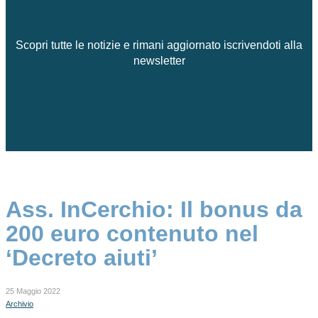
Scopri tutte le notizie e rimani aggiornato iscrivendoti alla
newsletter
Ass. InCerchio: Il bonus da
200 euro contenuto nel
‘Decreto aiuti’
25 Maggio 2022
Archivio