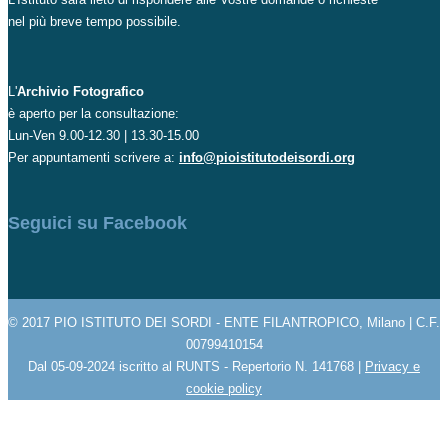
nel più breve tempo possibile.
L'
Archivio Fotografico
è aperto per la consultazione:
Lun-Ven 9.00-12.30 | 13.30-15.00
Per appuntamenti scrivere a:
info@pioistitutodeisordi.org
Seguici su Facebook
© 2017 PIO ISTITUTO DEI SORDI - ENTE FILANTROPICO, Milano | C.F.
00799410154
Dal 05-09-2024 iscritto al RUNTS - Repertorio N. 141768 |
Privacy e
cookie policy