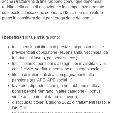
anche i trattamenti di fine rapporto comunque denominati, il
reddito della casa di abitazione e le competenze arretrate
sottoposte a tassazione separata; l’ISEE non è un valore
preso in considerazione per l’erogazione del bonus.
I
beneficiari
di tale misura sono:
tutti i pensionati titolari di prestazioni pensionistiche
previdenziali obbligatorie (es. anzianità, vecchiaia, da
infortuni sul lavoro, per servizio ecc.);
tutti i titolari di pensioni o assegni per invalidità civile,
cecità civile, sordità, o pensione o assegno sociale;
titolari di trattamenti di accompagnamento alla
pensione (es. APE, APE social…)
lavoratori dipendenti che già non abbiano diritto al
bonus perché rientrano in altre categorie (il bonus
viene anticipato dal datore di lavoro);
disoccupati titolari a giugno 2022 di trattamenti Naspi e
Dis-Coll