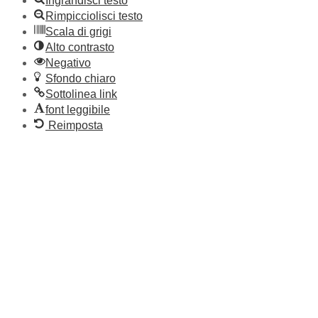
Ingrandisci testo
Rimpicciolisci testo
Scala di grigi
Alto contrasto
Negativo
Sfondo chiaro
Sottolinea link
font leggibile
Reimposta