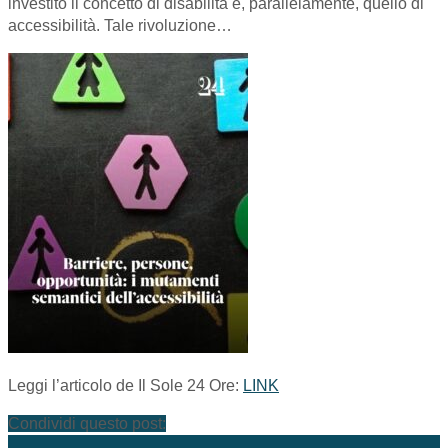
investito il concetto di disabilità e, parallelamente, quello di
accessibilità. Tale rivoluzione…
Leggi l’articolo de Il Sole 24 Ore:
LINK
Condividi questo post: