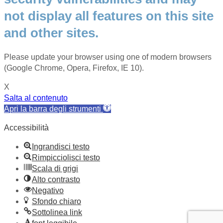
not display all features on this site
and other sites.
Please update your browser using one of modern browsers
(Google Chrome, Opera, Firefox, IE 10).
X
Salta al contenuto
Apri la barra degli strumenti
Accessibilità
Ingrandisci testo
Rimpicciolisci testo
Scala di grigi
Alto contrasto
Negativo
Sfondo chiaro
Sottolinea link