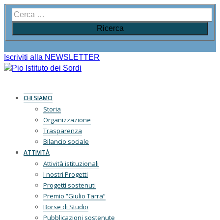
Iscriviti alla NEWSLETTER
CHI SIAMO
Storia
Organizzazione
Trasparenza
Bilancio sociale
ATTIVITÀ
Attività istituzionali
I nostri Progetti
Progetti sostenuti
Premio “Giulio Tarra”
Borse di Studio
Pubblicazioni sostenute