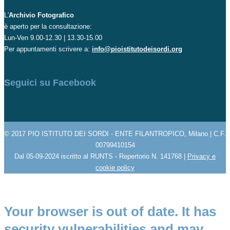
L'
Archivio Fotografico
è aperto per la consultazione:
Lun-Ven 9.00-12.30 | 13.30-15.00
Per appuntamenti scrivere a:
info@pioistitutodeisordi.org
Seguici su Facebook
© 2017 PIO ISTITUTO DEI SORDI - ENTE FILANTROPICO, Milano | C.F.
00799410154
Dal 05-09-2024 iscritto al RUNTS - Repertorio N. 141768 |
Privacy e
cookie policy
Your browser is out of date. It has
security vulnerabilities and may