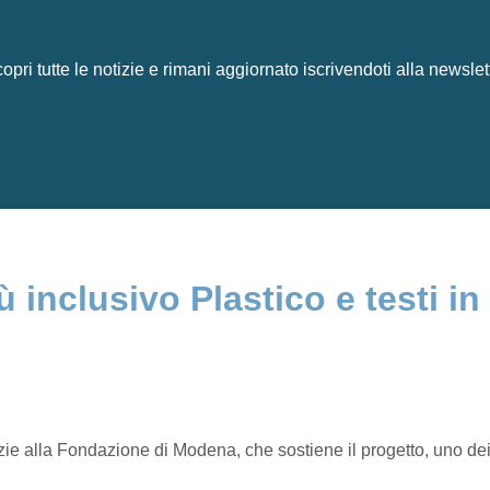
opri tutte le notizie e rimani aggiornato iscrivendoti alla newslet
inclusivo Plastico e testi in 
lla Fondazione di Modena, che sostiene il progetto, uno dei po