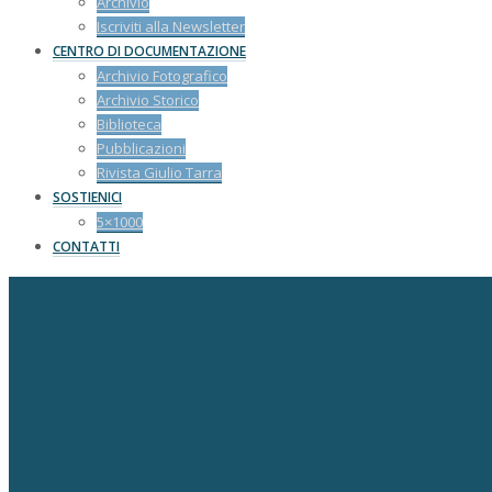
Archivio
Iscriviti alla Newsletter
CENTRO DI DOCUMENTAZIONE
Archivio Fotografico
Archivio Storico
Biblioteca
Pubblicazioni
Rivista Giulio Tarra
SOSTIENICI
5×1000
CONTATTI