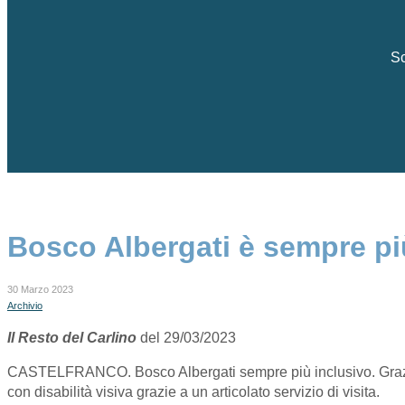
Sc
Bosco Albergati è sempre più 
30 Marzo 2023
Archivio
Il Resto del Carlino
del 29/03/2023
CASTELFRANCO. Bosco Albergati sempre più inclusivo. Grazie a
con disabilità visiva grazie a un articolato servizio di visita.