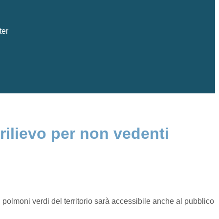
ter
rilievo per non vedenti
lmoni verdi del territorio sarà accessibile anche al pubblico