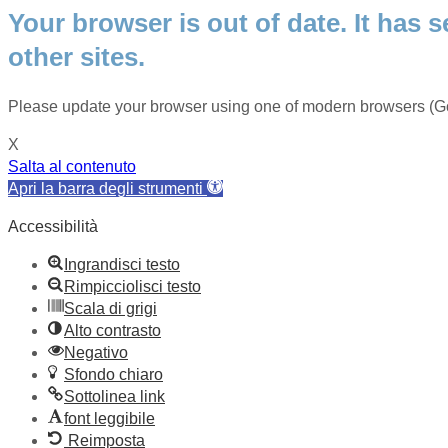
Your browser is out of date. It has s
other sites.
Please update your browser using one of modern browsers (Go
X
Salta al contenuto
Apri la barra degli strumenti
Accessibilità
Ingrandisci testo
Rimpicciolisci testo
Scala di grigi
Alto contrasto
Negativo
Sfondo chiaro
Sottolinea link
font leggibile
Reimposta