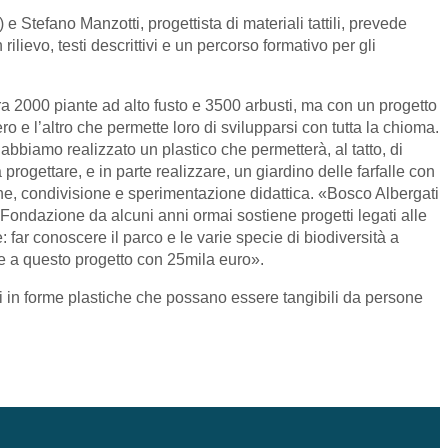
e Stefano Manzotti, progettista di materiali tattili, prevede
rilievo, testi descrittivi e un percorso formativo per gli
a 2000 piante ad alto fusto e 3500 arbusti, ma con un progetto
o e l’altro che permette loro di svilupparsi con tutta la chioma.
bbiamo realizzato un plastico che permetterà, al tatto, di
rogettare, e in parte realizzare, un giardino delle farfalle con
ione, condivisione e sperimentazione didattica. «Bosco Albergati
 Fondazione da alcuni anni ormai sostiene progetti legati alle
 far conoscere il parco e le varie specie di biodiversità a
ire a questo progetto con 25mila euro».
nti in forme plastiche che possano essere tangibili da persone