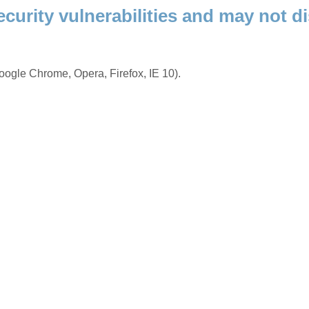
ecurity vulnerabilities and may not di
ogle Chrome, Opera, Firefox, IE 10).