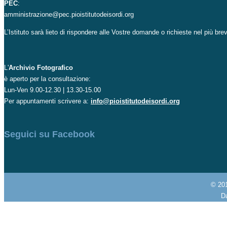
PEC
:
amministrazione@pec.pioistitutodeisordi.org
L’Istituto sarà lieto di rispondere alle Vostre domande o richieste nel più br
L'
Archivio Fotografico
è aperto per la consultazione:
Lun-Ven 9.00-12.30 | 13.30-15.00
Per appuntamenti scrivere a:
info@pioistitutodeisordi.org
Seguici su Facebook
© 20
Da