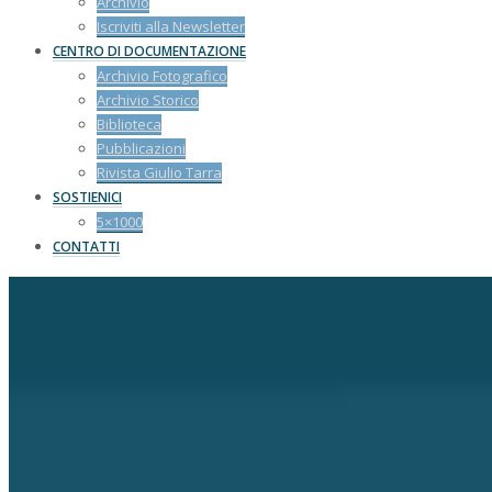
Archivio
Iscriviti alla Newsletter
CENTRO DI DOCUMENTAZIONE
Archivio Fotografico
Archivio Storico
Biblioteca
Pubblicazioni
Rivista Giulio Tarra
SOSTIENICI
5×1000
CONTATTI