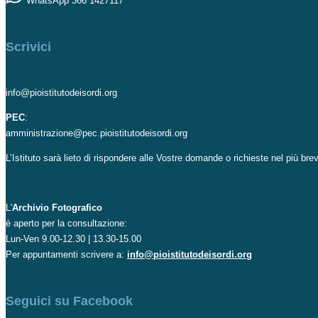
WhatsApp 366 1427117
Scrivici
info@pioistitutodeisordi.org
PEC
:
amministrazione@pec.pioistitutodeisordi.org
L’Istituto sarà lieto di rispondere alle Vostre domande o richieste nel più br
L'
Archivio Fotografico
è aperto per la consultazione:
Lun-Ven 9.00-12.30 | 13.30-15.00
Per appuntamenti scrivere a:
info@pioistitutodeisordi.org
Seguici su Facebook