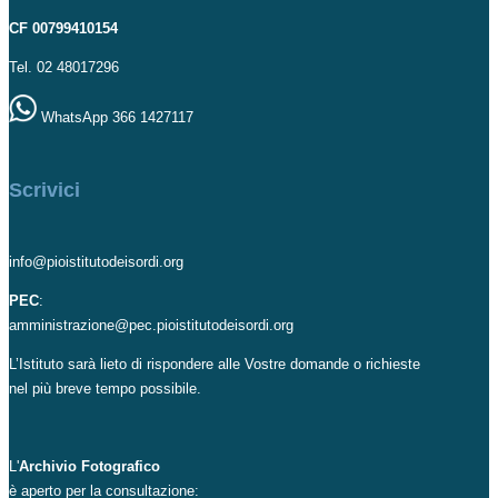
CF 00799410154
Tel. 02 48017296
WhatsApp 366 1427117
Scrivici
info@pioistitutodeisordi.org
PEC
:
amministrazione@pec.pioistitutodeisordi.org
L’Istituto sarà lieto di rispondere alle Vostre domande o richieste
nel più breve tempo possibile.
L'
Archivio Fotografico
è aperto per la consultazione: