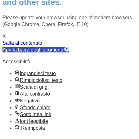
and other sites.
Please update your browser using one of modern browsers
(Google Chrome, Opera, Firefox, IE 10).
X
Salta al contenuto
Apri la barra degli strumenti
Accessibilità
Ingrandisci testo
Rimpicciolisci testo
Scala di grigi
Alto contrasto
Negativo
Sfondo chiaro
Sottolinea link
font leggibile
Reimposta