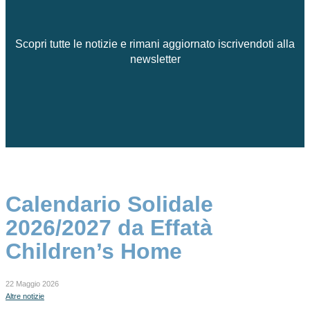
Scopri tutte le notizie e rimani aggiornato iscrivendoti alla
newsletter
Calendario Solidale
2026/2027 da Effatà
Children’s Home
22 Maggio 2026
Altre notizie