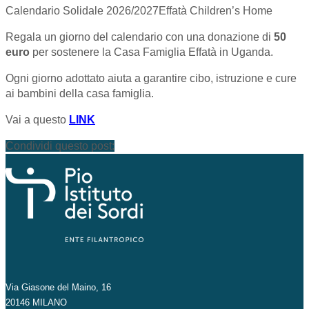
Calendario Solidale 2026/2027
Effatà Children’s Home
Regala un giorno del calendario con una donazione di
50
euro
per sostenere la Casa Famiglia Effatà in Uganda.
Ogni giorno adottato aiuta a garantire cibo, istruzione e cure
ai bambini della casa famiglia.
Vai a questo
LINK
Condividi questo post:
Via Giasone del Maino, 16
20146 MILANO