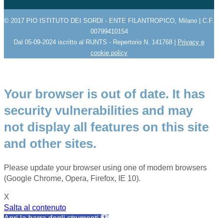
© 2017 PIO ISTITUTO DEI SORDI - ENTE FILANTROPICO, Milano | C.F.
00799410154
Dal 05-09-2024 iscritto al RUNTS - Repertorio N. 141768 |
Privacy e
cookie policy
Your browser is out of date. It has
security vulnerabilities and may
not display all features on this site
and other sites.
Please update your browser using one of modern browsers
(Google Chrome, Opera, Firefox, IE 10).
X
Salta al contenuto