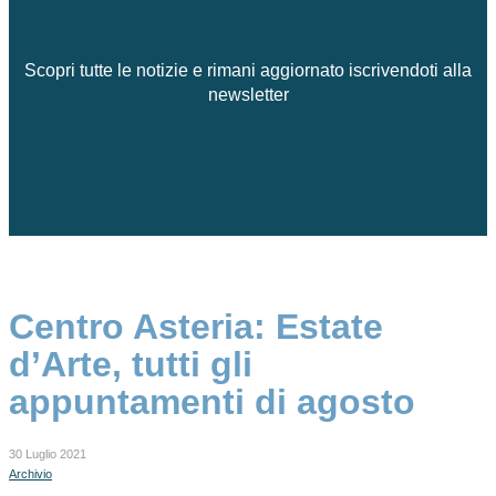
Scopri tutte le notizie e rimani aggiornato iscrivendoti alla
newsletter
Centro Asteria: Estate
d’Arte, tutti gli
appuntamenti di agosto
30 Luglio 2021
Archivio