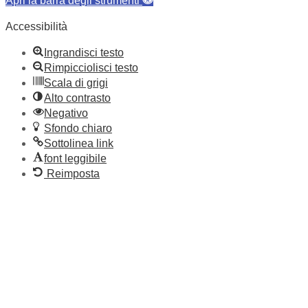
Apri la barra degli strumenti
Accessibilità
Ingrandisci testo
Rimpicciolisci testo
Scala di grigi
Alto contrasto
Negativo
Sfondo chiaro
Sottolinea link
font leggibile
Reimposta