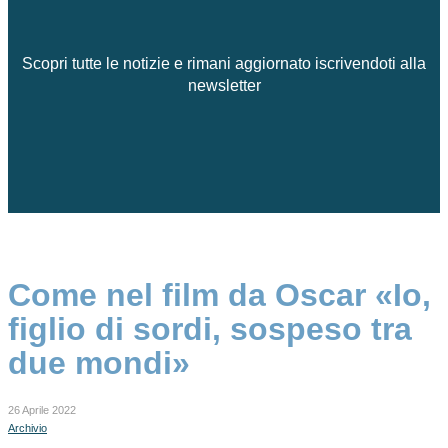
Scopri tutte le notizie e rimani aggiornato iscrivendoti alla
newsletter
Come nel film da Oscar «Io,
figlio di sordi, sospeso tra
due mondi»
26 Aprile 2022
Archivio