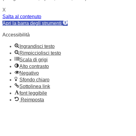
X
Salta al contenuto
Apri la barra degli strumenti
Accessibilità
Ingrandisci testo
Rimpicciolisci testo
Scala di grigi
Alto contrasto
Negativo
Sfondo chiaro
Sottolinea link
font leggibile
Reimposta