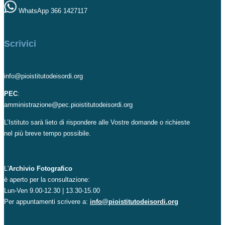
WhatsApp 366 1427117
Scrivici
info@pioistitutodeisordi.org
PEC
:
amministrazione@pec.pioistitutodeisordi.org
L’Istituto sarà lieto di rispondere alle Vostre domande o richieste
nel più breve tempo possibile.
L'
Archivio Fotografico
è aperto per la consultazione:
Lun-Ven 9.00-12.30 | 13.30-15.00
Per appuntamenti scrivere a:
info@pioistitutodeisordi.org