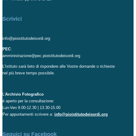
Scrivici
info@pioistitutodeisordi.org
PEC
:
amministrazione@pec.pioistitutodeisordi.org
L’Istituto sarà lieto di rispondere alle Vostre domande o richieste
nel più breve tempo possibile.
L'
Archivio Fotografico
è aperto per la consultazione:
Lun-Ven 9.00-12.30 | 13.30-15.00
Per appuntamenti scrivere a:
info@pioistitutodeisordi.org
Seguici su Facebook