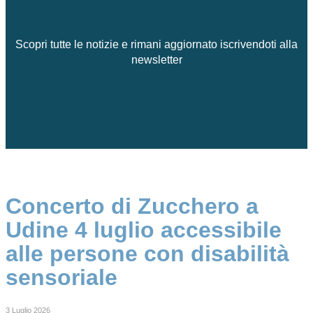
Scopri tutte le notizie e rimani aggiornato iscrivendoti alla
newsletter
Concerto di Zucchero a
Udine 4 luglio accessibile
alle persone con disabilità
sensoriale
3 Luglio 2026