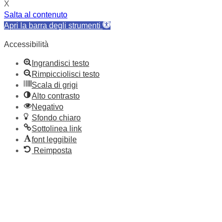
X
Salta al contenuto
Apri la barra degli strumenti
Accessibilità
Ingrandisci testo
Rimpicciolisci testo
Scala di grigi
Alto contrasto
Negativo
Sfondo chiaro
Sottolinea link
font leggibile
Reimposta