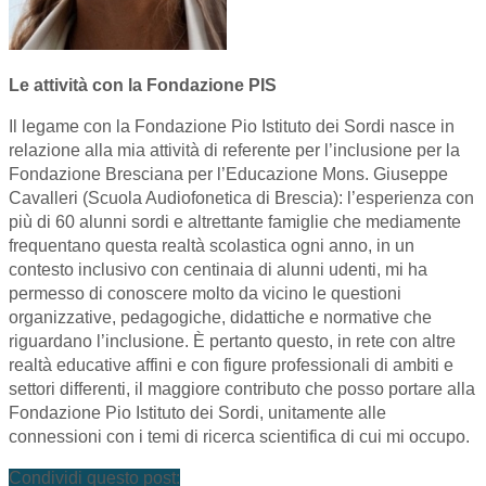
Le attività con la Fondazione PIS
Il legame con la Fondazione Pio Istituto dei Sordi nasce in
relazione alla mia attività di referente per l’inclusione per la
Fondazione Bresciana per l’Educazione Mons. Giuseppe
Cavalleri (Scuola Audiofonetica di Brescia): l’esperienza con
più di 60 alunni sordi e altrettante famiglie che mediamente
frequentano questa realtà scolastica ogni anno, in un
contesto inclusivo con centinaia di alunni udenti, mi ha
permesso di conoscere molto da vicino le questioni
organizzative, pedagogiche, didattiche e normative che
riguardano l’inclusione. È pertanto questo, in rete con altre
realtà educative affini e con figure professionali di ambiti e
settori differenti, il maggiore contributo che posso portare alla
Fondazione Pio Istituto dei Sordi, unitamente alle
connessioni con i temi di ricerca scientifica di cui mi occupo.
Condividi questo post: