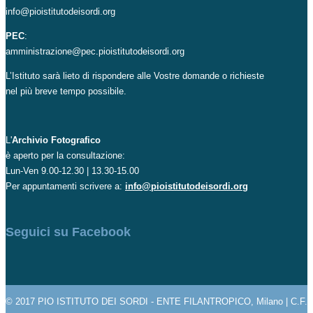
info@pioistitutodeisordi.org
PEC
:
amministrazione@pec.pioistitutodeisordi.org
L’Istituto sarà lieto di rispondere alle Vostre domande o richieste
nel più breve tempo possibile.
L'
Archivio Fotografico
è aperto per la consultazione:
Lun-Ven 9.00-12.30 | 13.30-15.00
Per appuntamenti scrivere a:
info@pioistitutodeisordi.org
Seguici su Facebook
© 2017 PIO ISTITUTO DEI SORDI - ENTE FILANTROPICO, Milano | C.F.