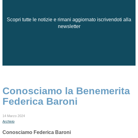
Scopri tutte le notizie e rimani aggiornato iscrivendoti alla
newsletter
Conosciamo la Benemerita
Federica Baroni
14 Marzo 2024
Archivio
Conosciamo Federica Baroni