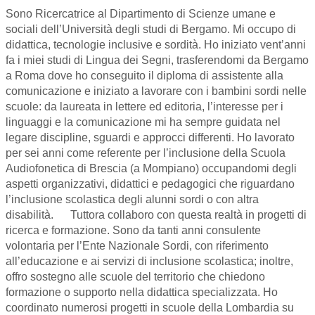
Sono Ricercatrice al Dipartimento di Scienze umane e
sociali dell’Università degli studi di Bergamo. Mi occupo di
didattica, tecnologie inclusive e sordità. Ho iniziato vent’anni
fa i miei studi di Lingua dei Segni, trasferendomi da Bergamo
a Roma dove ho conseguito il diploma di assistente alla
comunicazione e iniziato a lavorare con i bambini sordi nelle
scuole: da laureata in lettere ed editoria, l’interesse per i
linguaggi e la comunicazione mi ha sempre guidata nel
legare discipline, sguardi e approcci differenti. Ho lavorato
per sei anni come referente per l’inclusione della Scuola
Audiofonetica di Brescia (a Mompiano) occupandomi degli
aspetti organizzativi, didattici e pedagogici che riguardano
l’inclusione scolastica degli alunni sordi o con altra
disabilità. Tuttora collaboro con questa realtà in progetti di
ricerca e formazione. Sono da tanti anni consulente
volontaria per l’Ente Nazionale Sordi, con riferimento
all’educazione e ai servizi di inclusione scolastica; inoltre,
offro sostegno alle scuole del territorio che chiedono
formazione o supporto nella didattica specializzata. Ho
coordinato numerosi progetti in scuole della Lombardia su