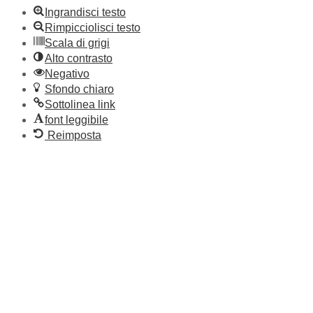
Ingrandisci testo
Rimpicciolisci testo
Scala di grigi
Alto contrasto
Negativo
Sfondo chiaro
Sottolinea link
font leggibile
Reimposta