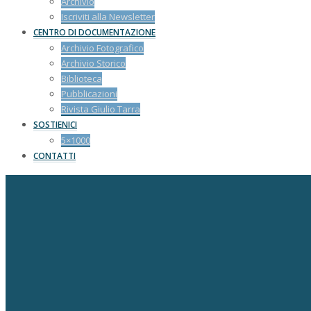
Archivio
Iscriviti alla Newsletter
CENTRO DI DOCUMENTAZIONE
Archivio Fotografico
Archivio Storico
Biblioteca
Pubblicazioni
Rivista Giulio Tarra
SOSTIENICI
5×1000
CONTATTI