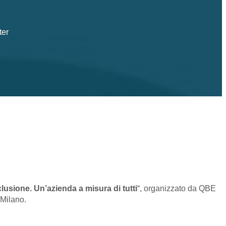
ter
inclusione. Un’azienda a misura di tutti
“, organizzato da QBE
 Milano.