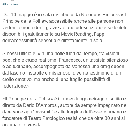
Altre notizie
Dal 14 maggio è in sala distribuito da Notorious Pictures «Il
Principe della Follia», accessibile anche alle persone non
vedenti e non udenti grazie ad audiodescrizione e sottotitoli
disponibili gratuitamente su MovieReading, l’app
dell’accessibilità sensoriale direttamente in sala.
Sinossi ufficiale: «In una notte fuori dal tempo, tra visioni
poetiche e crudo realismo, Francesco, un tassista silenzioso
e abitudinario, accompagnato da Vanessa una drag queen
dal fascino instabile e misterioso, diventa testimone di un
crollo emotivo, ma anche di una fragile possibilità di
redenzione.»
«Il Principe della Follia» è il nuovo lungometraggio scritto e
diretto da Dario D’Ambrosi, autore da sempre impegnato nel
dare voce agli “invisibili” e alle fragilità dell’essere umano e
fondatore di Teatro Patologico realtà che da oltre 30 anni si
occupa di diversità.