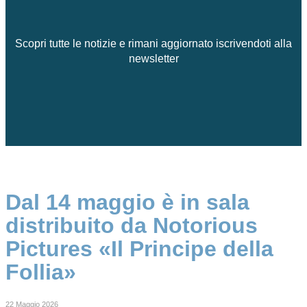
Scopri tutte le notizie e rimani aggiornato iscrivendoti alla
newsletter
Dal 14 maggio è in sala
distribuito da Notorious
Pictures «Il Principe della
Follia»
22 Maggio 2026