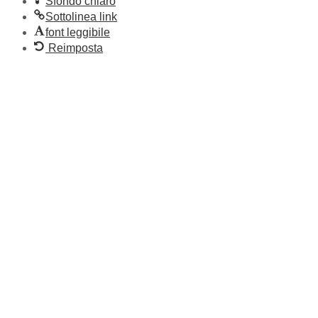
Sfondo chiaro
Sottolinea link
font leggibile
Reimposta