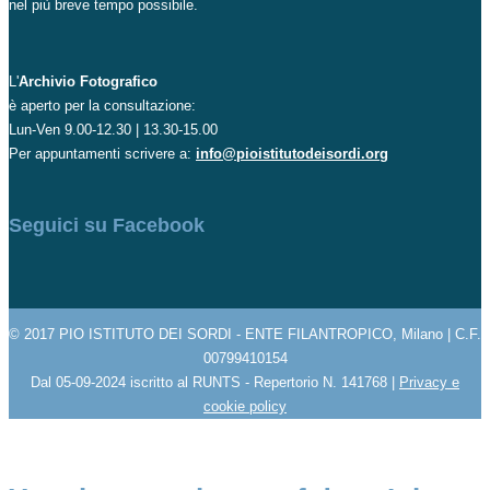
nel più breve tempo possibile.
L'
Archivio Fotografico
è aperto per la consultazione:
Lun-Ven 9.00-12.30 | 13.30-15.00
Per appuntamenti scrivere a:
info@pioistitutodeisordi.org
Seguici su Facebook
© 2017 PIO ISTITUTO DEI SORDI - ENTE FILANTROPICO, Milano | C.F.
00799410154
Dal 05-09-2024 iscritto al RUNTS - Repertorio N. 141768 |
Privacy e
cookie policy