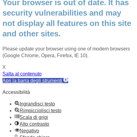
Your browser is out of date. It has
security vulnerabilities and may
not display all features on this site
and other sites.
Please update your browser using one of modern browsers
(Google Chrome, Opera, Firefox, IE 10).
X
Salta al contenuto
Apri la barra degli strumenti
Accessibilità
Ingrandisci testo
Rimpicciolisci testo
Scala di grigi
Alto contrasto
Negativo