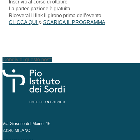
Inscriviti al corso di ottobre
La partecipazione è gratuita
Riceverai il link il girono prima dell’evento
CLICCA QUI
&
SCARICA IL PROGRAMMA
Condividi questo post:
Via Giasone del Maino, 16
20146 MILANO