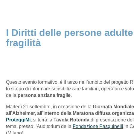
I Diritti delle persone adult
fragilità
Questo evento formativo, è il terzo nell’ambito del progetto Ri
lo scopo di informare sensibilizzare familiari, operatori e volon
della
persona anziana fragile
.
Martedì 21 settembre, in occasione della
Giornata Mondiale
all’Alzheimer, all’interno della Maratona diffusa organizz
ProteggiMi
,
si terrà la
Tavola Rotonda
di presentazione del 
tema, presso l’Auditorium della
Fondazione Pasquinelli
in C
(Milano).