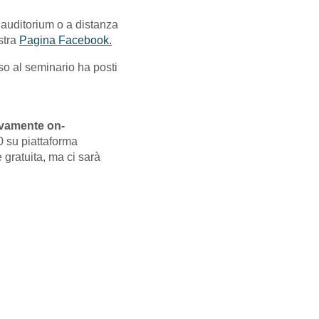
’auditorium o a distanza
stra
Pagina Facebook.
so al seminario ha posti
ivamente on-
30 su piattaforma
gratuita, ma ci sarà