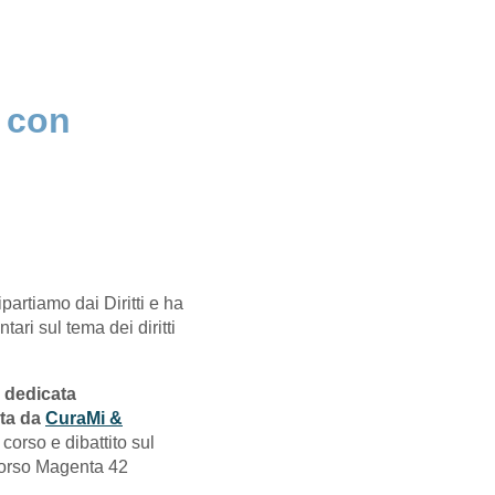
e con
partiamo dai Diritti e ha
tari sul tema dei diritti
 dedicata
ata da
CuraMi &
corso e dibattito sul
orso Magenta 42