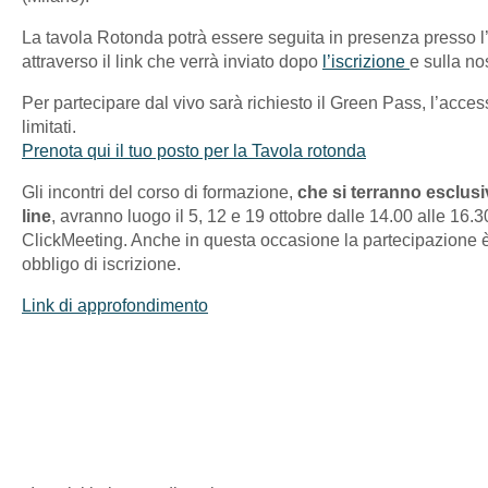
La tavola Rotonda potrà essere seguita in presenza presso l
attraverso il link che verrà inviato dopo
l’iscrizione
e sulla no
Per partecipare dal vivo sarà richiesto il Green Pass, l’acces
limitati.
Prenota qui il tuo posto per la Tavola rotonda
Gli incontri del corso di formazione,
che si terranno esclus
line
, avranno luogo il 5, 12 e 19 ottobre dalle 14.00 alle 16.
ClickMeeting. Anche in questa occasione la partecipazione è 
obbligo di iscrizione.
Link di approfondimento