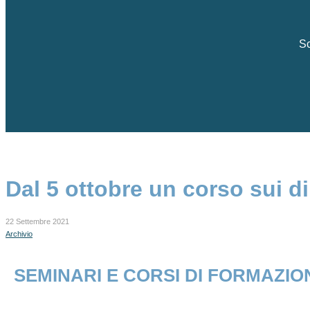
Sc
Dal 5 ottobre un corso sui diri
22 Settembre 2021
Archivio
SEMINARI E CORSI DI FORMAZIO