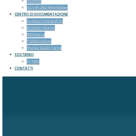
Archivio
Iscriviti alla Newsletter
CENTRO DI DOCUMENTAZIONE
Archivio Fotografico
Archivio Storico
Biblioteca
Pubblicazioni
Rivista Giulio Tarra
SOSTIENICI
5×1000
CONTATTI