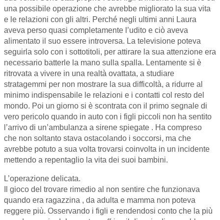
una possibile operazione che avrebbe migliorato la sua vita
e le relazioni con gli altri. Perché negli ultimi anni Laura
aveva perso quasi completamente l’udito e ciò aveva
alimentato il suo essere introversa. La televisione poteva
seguirla solo con i sottotitoli, per attirare la sua attenzione era
necessario batterle la mano sulla spalla. Lentamente si è
ritrovata a vivere in una realtà ovattata, a studiare
stratagemmi per non mostrare la sua difficoltà, a ridurre al
minimo indispensabile le relazioni e i contatti col resto del
mondo. Poi un giorno si è scontrata con il primo segnale di
vero pericolo quando in auto con i figli piccoli non ha sentito
l’arrivo di un’ambulanza a sirene spiegate . Ha compreso
che non soltanto stava ostacolando i soccorsi, ma che
avrebbe potuto a sua volta trovarsi coinvolta in un incidente
mettendo a repentaglio la vita dei suoi bambini.
L’operazione delicata.
Il gioco del trovare rimedio al non sentire che funzionava
quando era ragazzina , da adulta e mamma non poteva
reggere più. Osservando i figli e rendendosi conto che la più