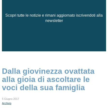
Scopri tutte le notizie e rimani aggiornato iscrivendoti alla
newsletter
Dalla giovinezza ovattata
alla gioia di ascoltare le
voci della sua famiglia
5 Giugno 2017
Archivio