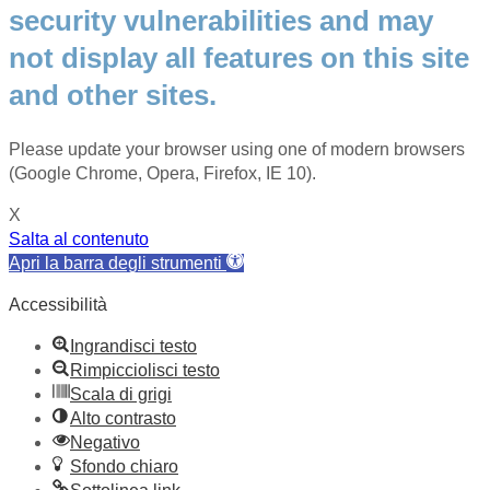
security vulnerabilities and may
not display all features on this site
and other sites.
Please update your browser using one of modern browsers
(Google Chrome, Opera, Firefox, IE 10).
X
Salta al contenuto
Apri la barra degli strumenti
Accessibilità
Ingrandisci testo
Rimpicciolisci testo
Scala di grigi
Alto contrasto
Negativo
Sfondo chiaro