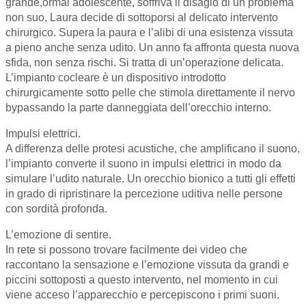
grande,ormai adolescente, soffriva il disagio di un problema
non suo, Laura decide di sottoporsi al delicato intervento
chirurgico. Supera la paura e l’alibi di una esistenza vissuta
a pieno anche senza udito. Un anno fa affronta questa nuova
sfida, non senza rischi. Si tratta di un’operazione delicata.
L’impianto cocleare è un dispositivo introdotto
chirurgicamente sotto pelle che stimola direttamente il nervo
bypassando la parte danneggiata dell’orecchio interno.
Impulsi elettrici.
A differenza delle protesi acustiche, che amplificano il suono,
l’impianto converte il suono in impulsi elettrici in modo da
simulare l’udito naturale. Un orecchio bionico a tutti gli effetti
in grado di ripristinare la percezione uditiva nelle persone
con sordità profonda.
L’emozione di sentire.
In rete si possono trovare facilmente dei video che
raccontano la sensazione e l’emozione vissuta da grandi e
piccini sottoposti a questo intervento, nel momento in cui
viene acceso l’apparecchio e percepiscono i primi suoni.