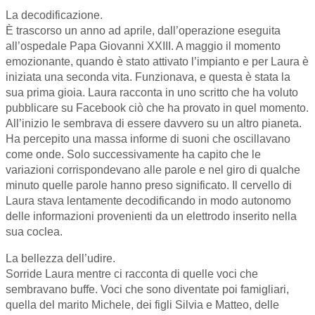
La decodificazione.
È trascorso un anno ad aprile, dall’operazione eseguita
all’ospedale Papa Giovanni XXIII. A maggio il momento
emozionante, quando è stato attivato l’impianto e per Laura è
iniziata una seconda vita. Funzionava, e questa è stata la
sua prima gioia. Laura racconta in uno scritto che ha voluto
pubblicare su Facebook ciò che ha provato in quel momento.
All’inizio le sembrava di essere davvero su un altro pianeta.
Ha percepito una massa informe di suoni che oscillavano
come onde. Solo successivamente ha capito che le
variazioni corrispondevano alle parole e nel giro di qualche
minuto quelle parole hanno preso significato. Il cervello di
Laura stava lentamente decodificando in modo autonomo
delle informazioni provenienti da un elettrodo inserito nella
sua coclea.
La bellezza dell’udire.
Sorride Laura mentre ci racconta di quelle voci che
sembravano buffe. Voci che sono diventate poi famigliari,
quella del marito Michele, dei figli Silvia e Matteo, delle