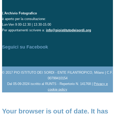
L'
Archivio Fotografico
è aperto per la consultazione:
Lun-Ven 9.00-12.30 | 13.30-15.00
Per appuntamenti scrivere a:
info@pioistitutodeisordi.org
Seguici su Facebook
© 2017 PIO ISTITUTO DEI SORDI - ENTE FILANTROPICO, Milano | C.F.
00799410154
Dal 05-09-2024 iscritto al RUNTS - Repertorio N. 141768 |
Privacy e
cookie policy
Your browser is out of date. It has