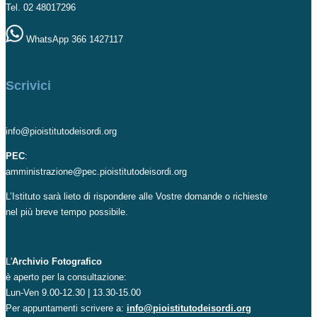
Tel. 02 48017296
WhatsApp 366 1427117
Scrivici
info@pioistitutodeisordi.org
PEC
:
amministrazione@pec.pioistitutodeisordi.org
L’Istituto sarà lieto di rispondere alle Vostre domande o richieste
nel più breve tempo possibile.
L'
Archivio Fotografico
è aperto per la consultazione:
Lun-Ven 9.00-12.30 | 13.30-15.00
Per appuntamenti scrivere a:
info@pioistitutodeisordi.org