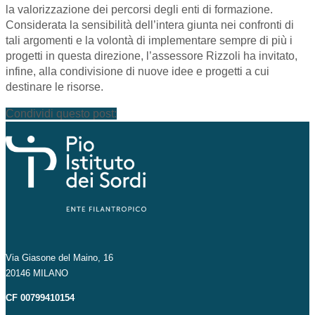
la valorizzazione dei percorsi degli enti di formazione.
Considerata la sensibilità dell’intera giunta nei confronti di
tali argomenti e la volontà di implementare sempre di più i
progetti in questa direzione, l’assessore Rizzoli ha invitato,
infine, alla condivisione di nuove idee e progetti a cui
destinare le risorse.
Condividi questo post:
Via Giasone del Maino, 16
20146 MILANO
CF 00799410154