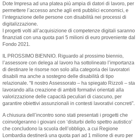
Dote Impresa ad una platea più ampia di datori di lavoro, per
permettere l’accesso anche agli enti pubblici economici, e
l’integrazione delle persone con disabilità nei processi di
digitalizzazione.
I progetti volti all’acquisizione di competenze digitali saranno
finanziati con una quota pari 5 milioni di euro proveniente dal
Fondo 2021.
IL PROSSIMO BIENNIO. Riguardo al prossimo biennio,
l’assessore con delega al lavoro ha sottolineato l’importanza
di destinare le risorse non solo alla categoria dei lavoratori
disabili ma anche a sostegno delle disabilità di tipo
relazionale. “Il nostro Assessorato – ha spiegato Rizzoli – sta
lavorando alla creazione di ambiti formativi orientati alla
valorizzazione delle capacità peculiari di ciascuno, per
garantire obiettivi assunzionali in contesti lavorativi concreti”.
A chiusura dell’incontro sono stati presentati i progetti che
coinvolgeranno i giovani con ‘disturbi dello spettro autistico’
che concludono la scuola dell’obbligo, a cui Regione
Lombardia destinerà una quota pari ad 1 milione di euro per