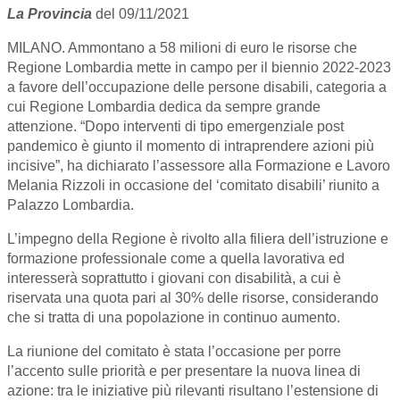
La Provincia
del 09/11/2021
MILANO. Ammontano a 58 milioni di euro le risorse che
Regione Lombardia mette in campo per il biennio 2022-2023
a favore dell’occupazione delle persone disabili, categoria a
cui Regione Lombardia dedica da sempre grande
attenzione. “Dopo interventi di tipo emergenziale post
pandemico è giunto il momento di intraprendere azioni più
incisive”, ha dichiarato l’assessore alla Formazione e Lavoro
Melania Rizzoli in occasione del ‘comitato disabili’ riunito a
Palazzo Lombardia.
L’impegno della Regione è rivolto alla filiera dell’istruzione e
formazione professionale come a quella lavorativa ed
interesserà soprattutto i giovani con disabilità, a cui è
riservata una quota pari al 30% delle risorse, considerando
che si tratta di una popolazione in continuo aumento.
La riunione del comitato è stata l’occasione per porre
l’accento sulle priorità e per presentare la nuova linea di
azione: tra le iniziative più rilevanti risultano l’estensione di