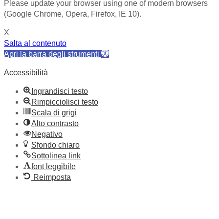
Please update your browser using one of modern browsers
(Google Chrome, Opera, Firefox, IE 10).
X
Salta al contenuto
Apri la barra degli strumenti
Accessibilità
Ingrandisci testo
Rimpicciolisci testo
Scala di grigi
Alto contrasto
Negativo
Sfondo chiaro
Sottolinea link
font leggibile
Reimposta