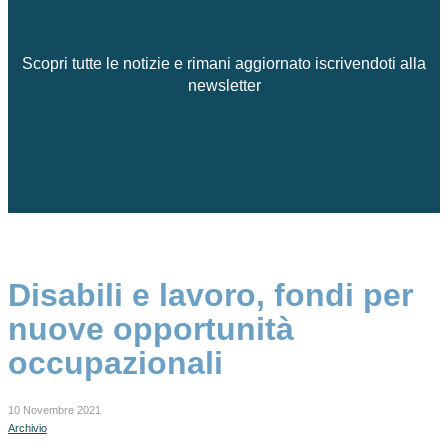
Scopri tutte le notizie e rimani aggiornato iscrivendoti alla
newsletter
Disabili e lavoro, fondi per
nuove opportunità
occupazionali
10 Novembre 2021
Archivio