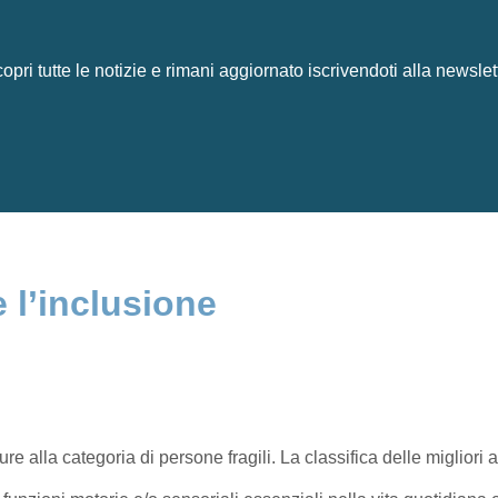
opri tutte le notizie e rimani aggiornato iscrivendoti alla newslet
 l’inclusione
sure alla categoria di persone fragili. La classifica delle migliori