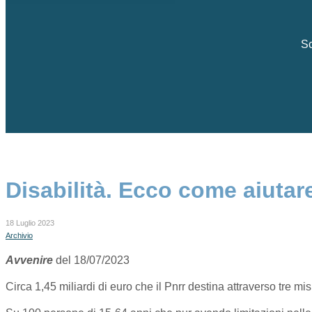
Sc
Disabilità. Ecco come aiutare
18 Luglio 2023
Archivio
Avvenire
del 18/07/2023
Circa 1,45 miliardi di euro che il Pnrr destina attraverso tre mi