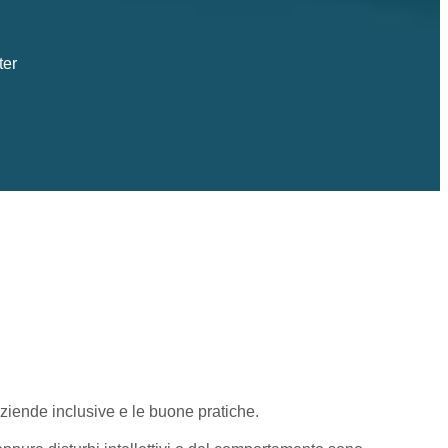
ter
 aziende inclusive e le buone pratiche.