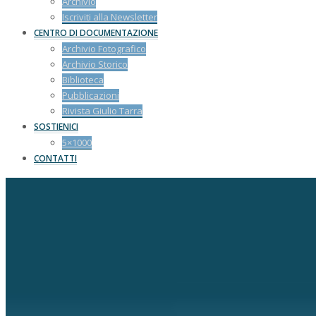
Archivio
Iscriviti alla Newsletter
CENTRO DI DOCUMENTAZIONE
Archivio Fotografico
Archivio Storico
Biblioteca
Pubblicazioni
Rivista Giulio Tarra
SOSTIENICI
5×1000
CONTATTI