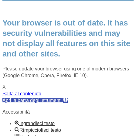
Your browser is out of date. It has
security vulnerabilities and may
not display all features on this site
and other sites.
Please update your browser using one of modern browsers
(Google Chrome, Opera, Firefox, IE 10).
X
Salta al contenuto
Apri la barra degli strumenti
Accessibilità
Ingrandisci testo
Rimpicciolisci testo