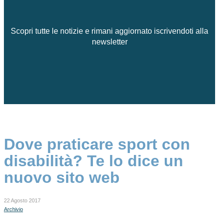
Scopri tutte le notizie e rimani aggiornato iscrivendoti alla
newsletter
Dove praticare sport con
disabilità? Te lo dice un
nuovo sito web
22 Agosto 2017
Archivio