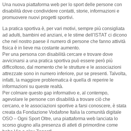
Una nuova piattaforma web per lo sport delle persone con
disabilità dove condividere contatti, storie, informazioni e
promuovere nuovi progetti sportivi.
La pratica sportiva è, per vari motivi, sempre più consigliata
ad adulti, bambini ed anziani, e le stime dell’ISTAT ci dicono
che nel nostro paese il numero di persone che fanno attività
fisica è in lieve ma costante aumento.
Per una persona con disabilità cercare e trovare dove
avvicinarsi a una pratica sportiva può essere però più
difficoltoso, dal momento che le strutture e le associazioni
attrezzate sono in numero inferiore, pur se presenti. Talvolta,
infatti, la maggiore problematica è quella di reperire le
informazioni su queste realtà.
Per colmare questo gap informativo e, al contempo,
agevolare le persone con disabilità a trovare ciò che
cercano, e le associazioni sportive a farsi conoscere, è stata
creata da Fondazione Vodafone Italia la comunità digitale
OSO – Ogni Sport Oltre, una piattaforma web lanciata lo
scorso giugno alla presenza di atleti di primordine come