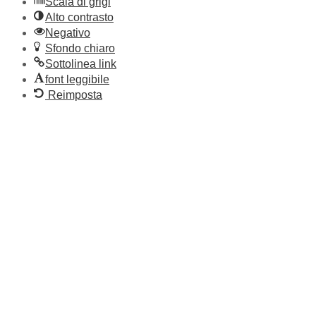
Scala di grigi
Alto contrasto
Negativo
Sfondo chiaro
Sottolinea link
font leggibile
Reimposta