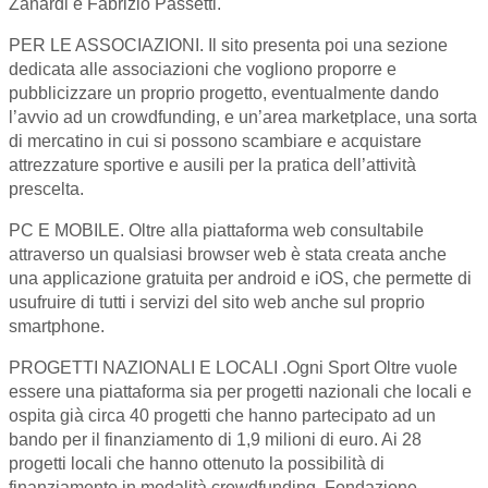
Zanardi e Fabrizio Passetti.
PER LE ASSOCIAZIONI. Il sito presenta poi una sezione
dedicata alle associazioni che vogliono proporre e
pubblicizzare un proprio progetto, eventualmente dando
l’avvio ad un crowdfunding, e un’area marketplace, una sorta
di mercatino in cui si possono scambiare e acquistare
attrezzature sportive e ausili per la pratica dell’attività
prescelta.
PC E MOBILE. Oltre alla piattaforma web consultabile
attraverso un qualsiasi browser web è stata creata anche
una applicazione gratuita per android e iOS, che permette di
usufruire di tutti i servizi del sito web anche sul proprio
smartphone.
PROGETTI NAZIONALI E LOCALI .Ogni Sport Oltre vuole
essere una piattaforma sia per progetti nazionali che locali e
ospita già circa 40 progetti che hanno partecipato ad un
bando per il finanziamento di 1,9 milioni di euro. Ai 28
progetti locali che hanno ottenuto la possibilità di
finanziamento in modalità crowdfunding, Fondazione