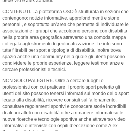
bebe Vio e alex Zanardi.
CONTENUTI. La piattaforma OSO è strutturata in sezioni che
contengono: notizie informative, approfondimenti e storie
personali, e soprattutto un’area che permette di individuare le
associazioni e i gruppi che accolgono persone con disabilità
nella propria area geografica attraverso una comoda mappa
collegata agli strumenti di geolocalizzazione. Le info sono
tutte filtrabili per sport e tipologia di disabilità, inoltre trova
spazio anche una community nella quale gli utenti possono
condividere le proprie esperienze, leggere testimonianze e
cercare professionisti e tecnici.
NON SOLO PALESTRE. Oltre a cercare luoghi e
professionisti con cui praticare il proprio sport preferito gli
utenti del sito possono tenersi informati sul mondo dello sport
legato alla disabilità, ricevere consigli sull’allenamento,
consultare regolamenti sportivi e conoscere storie incredibili
di alcuni atleti con disabilità oltre a rimanere informati sulle
nuove ricerche e tecnologie sportive anche attraverso video
informativi o interviste con ospiti d’eccezione come Alex