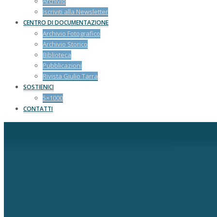
Archivio
Iscriviti alla Newsletter
CENTRO DI DOCUMENTAZIONE
Archivio Fotografico
Archivio Storico
Biblioteca
Pubblicazioni
Rivista Giulio Tarra
SOSTIENICI
5×1000
CONTATTI