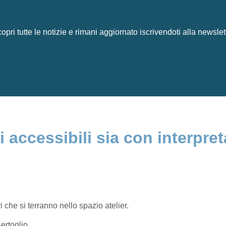
opri tutte le notizie e rimani aggiornato iscrivendoti alla newslet
i accessibili sia con interpre
 che si terranno nello spazio atelier.
ertoglio