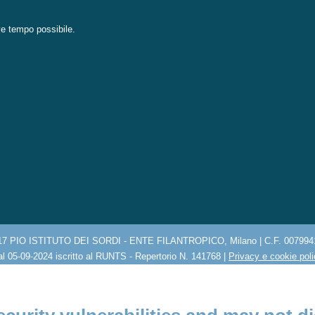
eve tempo possibile.
17 PIO ISTITUTO DEI SORDI - ENTE FILANTROPICO, Milano | C.F. 007994
l 05-09-2024 iscritto al RUNTS - Repertorio N. 141768 |
Privacy e cookie pol