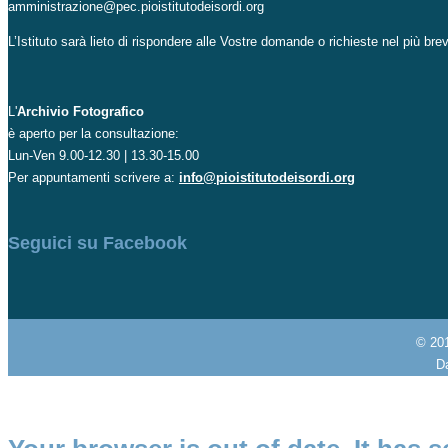
amministrazione@pec.pioistitutodeisordi.org
L’Istituto sarà lieto di rispondere alle Vostre domande o richieste nel più br
L'
Archivio Fotografico
è aperto per la consultazione:
Lun-Ven 9.00-12.30 | 13.30-15.00
Per appuntamenti scrivere a:
info@pioistitutodeisordi.org
Seguici su Facebook
© 20
Da