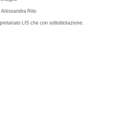
di Alessandra Rito
rpretariato LIS che con sottotitolazione.