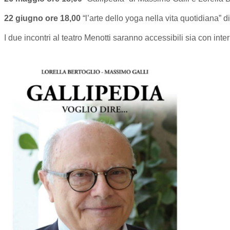
22 giugno ore 18,00
“l’arte dello yoga nella vita quotidiana” 
I due incontri al teatro Menotti saranno accessibili sia con inte