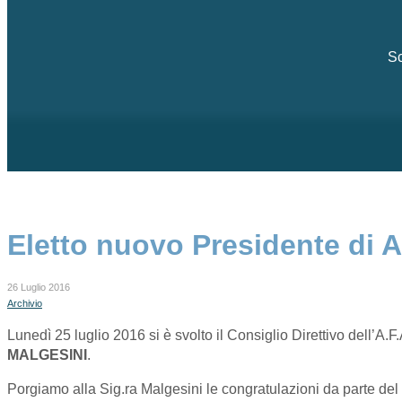
Sc
Eletto nuovo Presidente di A
26 Luglio 2016
Archivio
Lunedì 25 luglio 2016 si è svolto il Consiglio Direttivo dell’A
MALGESINI
.
Porgiamo alla Sig.ra Malgesini le congratulazioni da parte del 