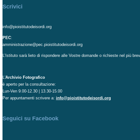
Scrivici
info@pioistitutodeisordi.org
PEC
:
amministrazione@pec.pioistitutodeisordi.org
L’Istituto sarà lieto di rispondere alle Vostre domande o richieste nel più br
L'
Archivio Fotografico
è aperto per la consultazione:
Lun-Ven 9.00-12.30 | 13.30-15.00
Per appuntamenti scrivere a:
info@pioistitutodeisordi.org
Seguici su Facebook