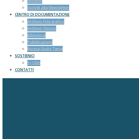
Archivio
Iscriviti alla Newsletter
CENTRO DI DOCUMENTAZIONE
Archivio Fotografico
Archivio Storico
Biblioteca
Pubblicazioni
Rivista Giulio Tarra
SOSTIENICI
5×1000
CONTATTI