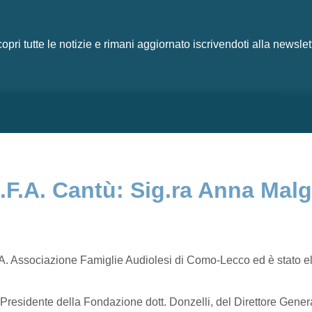
opri tutte le notizie e rimani aggiornato iscrivendoti alla newslet
.F.A. Cantù: Sig.ra Anna Malg
.F.A. Associazione Famiglie Audiolesi di Como-Lecco ed è stato el
Presidente della Fondazione dott. Donzelli, del Direttore General