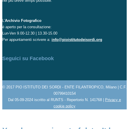
nel più breve tempo possibile.
L'
Archivio Fotografico
è aperto per la consultazione:
Lun-Ven 9.00-12.30 | 13.30-15.00
Per appuntamenti scrivere a:
info@pioistitutodeisordi.org
Seguici su Facebook
© 2017 PIO ISTITUTO DEI SORDI - ENTE FILANTROPICO, Milano | C.F.
00799410154
Dal 05-09-2024 iscritto al RUNTS - Repertorio N. 141768 |
Privacy e
cookie policy