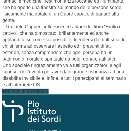
farmaci e medicine. Testimonianza toccante ed illuminante,
che ha aperto una finestra sul mondo delle persone sorde
fisicamente ma dotate di un Cuore capace di parlare alla
gente.
– Raffaele Capperi, influencer ed autore del libro “Brutto e
cattivo”, che ha dimostrato, brillantemente ed anche
applaudito, su come sia possibile difendersi dal bullismo di
chi si ferma ad osservare l’aspetto ed i presunti difetti
esteriori, senza comprendere che ogni persona ha un
patrimonio morale e spirituale da poter donare agli altri.
Uno speciale ringraziamento va a tutti organizzatori e agli
sponsor dell’evento per aver dato grande risonanza ad una
disabilita invisibile e, infine, a tutti i partecipanti al seminario
e all’interprete LIS.
Condividi questo post: