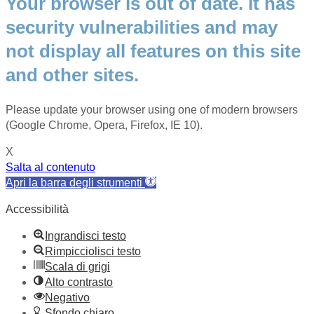
Your browser is out of date. It has
security vulnerabilities and may
not display all features on this site
and other sites.
Please update your browser using one of modern browsers
(Google Chrome, Opera, Firefox, IE 10).
X
Salta al contenuto
Apri la barra degli strumenti
Accessibilità
Ingrandisci testo
Rimpicciolisci testo
Scala di grigi
Alto contrasto
Negativo
Sfondo chiaro