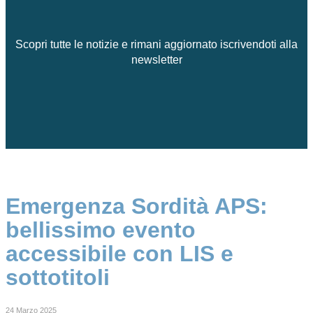
Scopri tutte le notizie e rimani aggiornato iscrivendoti alla
newsletter
Emergenza Sordità APS:
bellissimo evento
accessibile con LIS e
sottotitoli
24 Marzo 2025