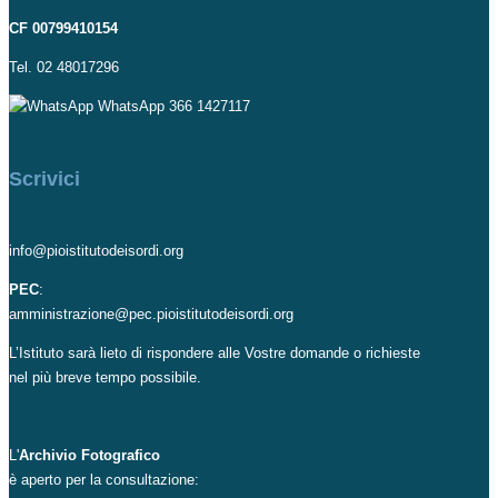
CF 00799410154
Tel. 02 48017296
WhatsApp 366 1427117
Scrivici
info@pioistitutodeisordi.org
PEC
:
amministrazione@pec.pioistitutodeisordi.org
L’Istituto sarà lieto di rispondere alle Vostre domande o richieste
nel più breve tempo possibile.
L'
Archivio Fotografico
è aperto per la consultazione: