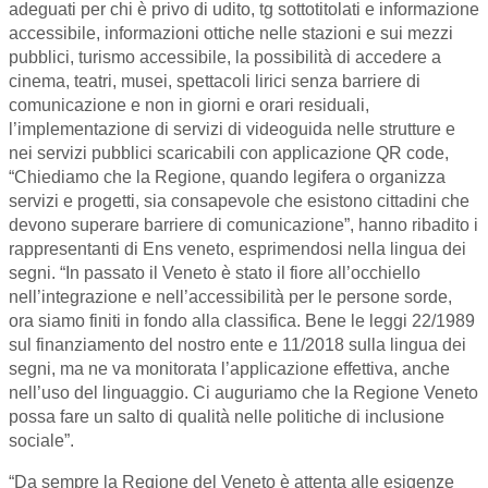
adeguati per chi è privo di udito, tg sottotitolati e informazione
accessibile, informazioni ottiche nelle stazioni e sui mezzi
pubblici, turismo accessibile, la possibilità di accedere a
cinema, teatri, musei, spettacoli lirici senza barriere di
comunicazione e non in giorni e orari residuali,
l’implementazione di servizi di videoguida nelle strutture e
nei servizi pubblici scaricabili con applicazione QR code,
“Chiediamo che la Regione, quando legifera o organizza
servizi e progetti, sia consapevole che esistono cittadini che
devono superare barriere di comunicazione”, hanno ribadito i
rappresentanti di Ens veneto, esprimendosi nella lingua dei
segni. “In passato il Veneto è stato il fiore all’occhiello
nell’integrazione e nell’accessibilità per le persone sorde,
ora siamo finiti in fondo alla classifica. Bene le leggi 22/1989
sul finanziamento del nostro ente e 11/2018 sulla lingua dei
segni, ma ne va monitorata l’applicazione effettiva, anche
nell’uso del linguaggio. Ci auguriamo che la Regione Veneto
possa fare un salto di qualità nelle politiche di inclusione
sociale”.
“Da sempre la Regione del Veneto è attenta alle esigenze