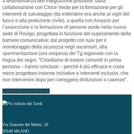
a testimonianza dell’integrazione possibile: dalla
collaborazione con Croce Verde per la formazione per gli
interventi di salvataggio (da estendere ora anche ai vigili del
fuoco e alla protezione civile), a quella con Amazon per
l’assunzione e la formazione di persone sorde nella nuova
sede di Rovigo, progettata in funzione del superamento delle
barriere comunicative; dal progetto con Iuav per il
monitoraggio della sicurezza negli ascensori, alla
sperimentazione (ora sospesa) del Tg regionale con la
lingua dei segni. “Chiediamo di essere coinvolti in prima
persona – hanno concluso – perché è più efficace e costa
meno progettare insieme iniziative e interventi inclusivi, che
non intervenire dopo per correggere disfunzioni o carenze”.
Condividi questo post:
Via Giasone del Maino, 16
20146 MILANO