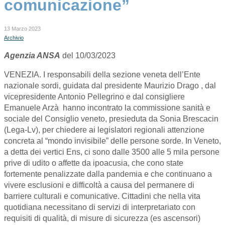
comunicazione”
13 Marzo 2023
Archivio
Agenzia ANSA
del 10/03/2023
VENEZIA. I responsabili della sezione veneta dell’Ente
nazionale sordi, guidata dal presidente Maurizio Drago , dal
vicepresidente Antonio Pellegrino e dal consigliere
Emanuele Arzà hanno incontrato la commissione sanità e
sociale del Consiglio veneto, presieduta da Sonia Brescacin
(Lega-Lv), per chiedere ai legislatori regionali attenzione
concreta al “mondo invisibile” delle persone sorde. In Veneto,
a detta dei vertici Ens, ci sono dalle 3500 alle 5 mila persone
prive di udito o affette da ipoacusia, che cono state
fortemente penalizzate dalla pandemia e che continuano a
vivere esclusioni e difficoltà a causa del permanere di
barriere culturali e comunicative. Cittadini che nella vita
quotidiana necessitano di servizi di interpretariato con
requisiti di qualità, di misure di sicurezza (es ascensori)