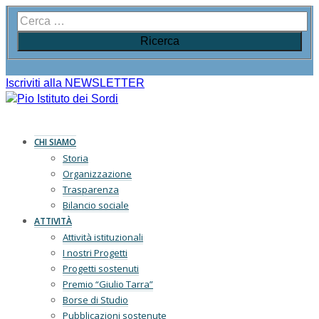
Iscriviti alla NEWSLETTER
CHI SIAMO
Storia
Organizzazione
Trasparenza
Bilancio sociale
ATTIVITÀ
Attività istituzionali
I nostri Progetti
Progetti sostenuti
Premio “Giulio Tarra”
Borse di Studio
Pubblicazioni sostenute