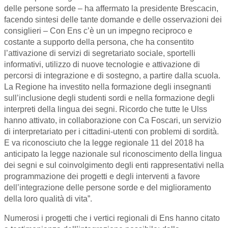
delle persone sorde – ha affermato la presidente Brescacin,
facendo sintesi delle tante domande e delle osservazioni dei
consiglieri – Con Ens c’è un un impegno reciproco e
costante a supporto della persona, che ha consentito
l’attivazione di servizi di segretariato sociale, sportelli
informativi, utilizzo di nuove tecnologie e attivazione di
percorsi di integrazione e di sostegno, a partire dalla scuola.
La Regione ha investito nella formazione degli insegnanti
sull’inclusione degli studenti sordi e nella formazione degli
interpreti della lingua dei segni. Ricordo che tutte le Ulss
hanno attivato, in collaborazione con Ca Foscari, un servizio
di interpretariato per i cittadini-utenti con problemi di sordità.
E va riconosciuto che la legge regionale 11 del 2018 ha
anticipato la legge nazionale sul riconoscimento della lingua
dei segni e sul coinvolgimento degli enti rappresentativi nella
programmazione dei progetti e degli interventi a favore
dell’integrazione delle persone sorde e del miglioramento
della loro qualità di vita”.
Numerosi i progetti che i vertici regionali di Ens hanno citato