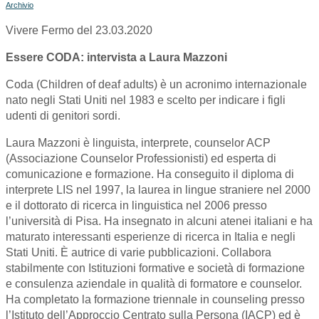
Archivio
Vivere Fermo del 23.03.2020
Essere CODA: intervista a Laura Mazzoni
Coda (Children of deaf adults) è un acronimo internazionale
nato negli Stati Uniti nel 1983 e scelto per indicare i figli
udenti di genitori sordi.
Laura Mazzoni è linguista, interprete, counselor ACP
(Associazione Counselor Professionisti) ed esperta di
comunicazione e formazione. Ha conseguito il diploma di
interprete LIS nel 1997, la laurea in lingue straniere nel 2000
e il dottorato di ricerca in linguistica nel 2006 presso
l’università di Pisa. Ha insegnato in alcuni atenei italiani e ha
maturato interessanti esperienze di ricerca in Italia e negli
Stati Uniti. È autrice di varie pubblicazioni. Collabora
stabilmente con Istituzioni formative e società di formazione
e consulenza aziendale in qualità di formatore e counselor.
Ha completato la formazione triennale in counseling presso
l’Istituto dell’Approccio Centrato sulla Persona (IACP) ed è