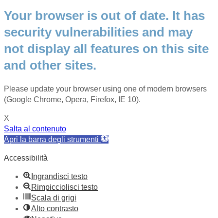
Your browser is out of date. It has
security vulnerabilities and may
not display all features on this site
and other sites.
Please update your browser using one of modern browsers
(Google Chrome, Opera, Firefox, IE 10).
X
Salta al contenuto
Apri la barra degli strumenti
Accessibilità
Ingrandisci testo
Rimpicciolisci testo
Scala di grigi
Alto contrasto