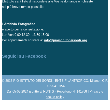
L’Istituto sarà lieto di rispondere alle Vostre domande o richieste
nel più breve tempo possibile.
L'
Archivio Fotografico
è aperto per la consultazione:
Lun-Ven 9.00-12.30 | 13.30-15.00
Per appuntamenti scrivere a:
info@pioistitutodeisordi.org
Seguici su Facebook
© 2017 PIO ISTITUTO DEI SORDI - ENTE FILANTROPICO, Milano | C.F.
00799410154
Dal 05-09-2024 iscritto al RUNTS - Repertorio N. 141768 |
Privacy e
cookie policy