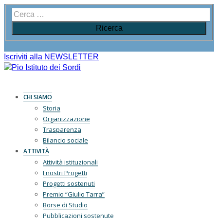
Iscriviti alla NEWSLETTER
CHI SIAMO
Storia
Organizzazione
Trasparenza
Bilancio sociale
ATTIVITÀ
Attività istituzionali
I nostri Progetti
Progetti sostenuti
Premio “Giulio Tarra”
Borse di Studio
Pubblicazioni sostenute