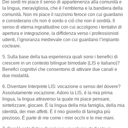
Dei sordi mi piace il senso di appartenenza alla comunità e
la lingua, meravigliosa, che è l’emblema e la bandiera della
comunità. Non mi piace il razzismo feroce con cui guardano
e considerano chi non è sordo o ciò che non è sordità. Il
senso di eterna ingratitudine con cui accolgono i tentativi di
apertura e integrazione, la diffidenza verso i professionisti
udenti, l’ignoranza medievale con cui guardano l’impianto
cocleare.
5. Sulla base della tua esperienza quali sono i benefici di
crescere in un contesto bilingue bimodale (LIS e italiano)?
Benefici cognitivi che consentono di attivare due canali e
due modalità.
6. Diventare Interprete LIS: vocazione o senso del dovere?
Assolutamente vocazione. Adoro la LIS, è la mia prima
lingua, la lingua attraverso la quale mi piace pensare,
sintetizzare, giocare. È la lingua della mia famiglia, della mia
identità, dei miei affetti. È il mio gioiello di famiglia più
prezioso. È parte di me come i miei occhi e le mie mani.