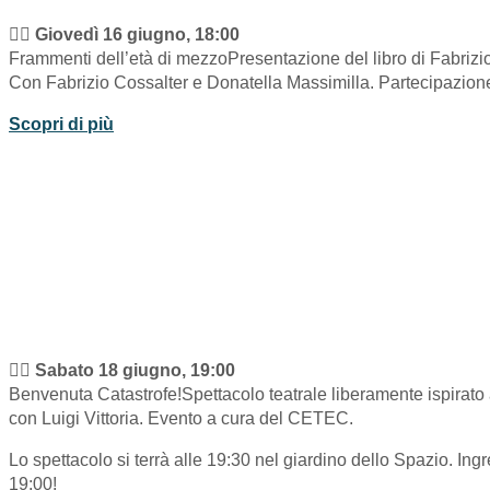
👉🏽
Giovedì 16 giugno, 18:00
Frammenti dell’età di mezzoPresentazione del libro di Fabrizio
Con Fabrizio Cossalter e Donatella Massimilla. Partecipazione
Scopri di più
👉🏽
Sabato 18 giugno, 19:00
Benvenuta Catastrofe!Spettacolo teatrale liberamente ispirato
con Luigi Vittoria. Evento a cura del CETEC.
Lo spettacolo si terrà alle 19:30 nel giardino dello Spazio. Ing
19:00!