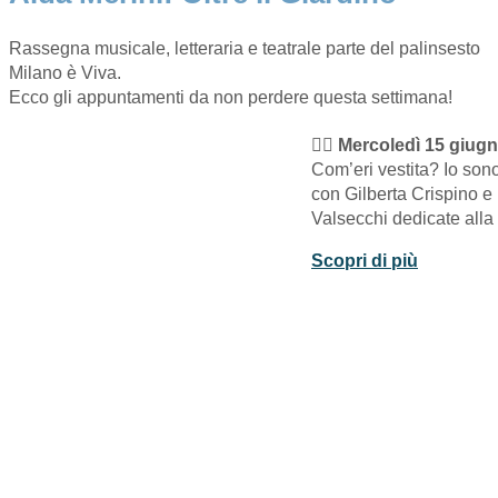
Rassegna musicale, letteraria e teatrale parte del palinsesto
Milano è Viva.
Ecco gli appuntamenti da non perdere questa settimana!
👉🏽
Mercoledì 15 giugn
Com’eri vestita? Io son
con Gilberta Crispino e
Valsecchi dedicate alla
Scopri di più