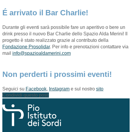
É arrivato il Bar Charlie!
Durante gli eventi sarà possibile fare un aperitivo o bere un
drink presso il nuovo Bar Charlie dello Spazio Alda Merini! Il
progetto è stato realizzato grazie al contributo della
Fondazione Prosolidar
. Per info e prenotazioni contattare via
mail
info@spazioaldamerini.com
Non perderti i prossimi eventi!
Seguici su
Facebook
,
Instagram
e sul nostro
sito
Condividi questo post: