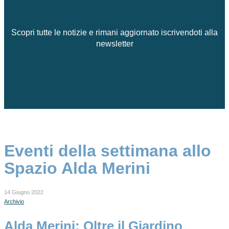
Scopri tutte le notizie e rimani aggiornato iscrivendoti alla
newsletter
Eventi della settimana allo
Spazio Alda Merini
14 Giugno 2022
Archivio
Alda Merini: Oltre il Giardino