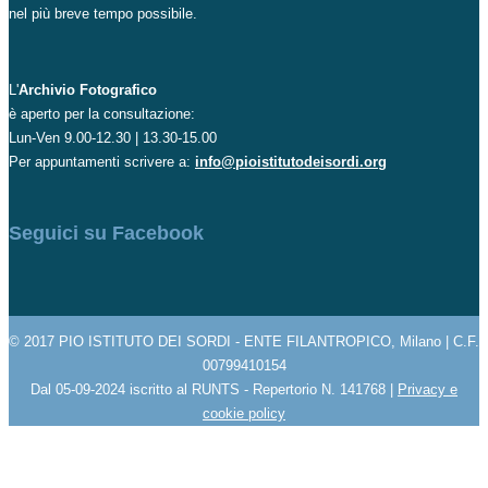
nel più breve tempo possibile.
L'
Archivio Fotografico
è aperto per la consultazione:
Lun-Ven 9.00-12.30 | 13.30-15.00
Per appuntamenti scrivere a:
info@pioistitutodeisordi.org
Seguici su Facebook
© 2017 PIO ISTITUTO DEI SORDI - ENTE FILANTROPICO, Milano | C.F.
00799410154
Dal 05-09-2024 iscritto al RUNTS - Repertorio N. 141768 |
Privacy e
cookie policy