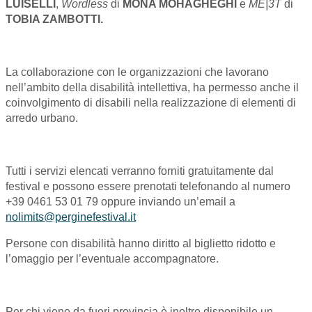
LUISELLI
,
Wordless
di
MONA MOHAGHEGHI
e
ME|3T
di
TOBIA ZAMBOTTI.
La collaborazione con le organizzazioni che lavorano
nell’ambito della disabilità intellettiva, ha permesso anche il
coinvolgimento di disabili nella realizzazione di elementi di
arredo urbano.
Tutti i servizi elencati verranno forniti gratuitamente dal
festival e possono essere prenotati telefonando al numero
+39 0461 53 01 79 oppure inviando un’email a
nolimits@perginefestival.it
Persone con disabilità hanno diritto al biglietto ridotto e
l’omaggio per l’eventuale accompagnatore.
Per chi viene da fuori provincia è inoltre disponibile un