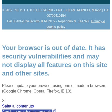
© 2017 PIO ISTITUTO DEI SORDI - ENTE FILANTROPICO, Milano | C.F.
00799410154
Dal 05-09-2024 iscritto al RUNTS - Repertorio N. 141768 |
Privacy e
cookie policy
Your browser is out of date. It has
security vulnerabilities and may
not display all features on this site
and other sites.
Please update your browser using one of modern browsers
(Google Chrome, Opera, Firefox, IE 10).
X
Salta al contenuto
Apri la barra degli strumenti