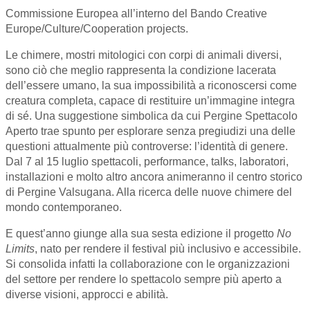
Commissione Europea all’interno del Bando Creative
Europe/Culture/Cooperation projects.
Le chimere, mostri mitologici con corpi di animali diversi,
sono ciò che meglio rappresenta la condizione lacerata
dell’essere umano, la sua impossibilità a riconoscersi come
creatura completa, capace di restituire un’immagine integra
di sé. Una suggestione simbolica da cui Pergine Spettacolo
Aperto trae spunto per esplorare senza pregiudizi una delle
questioni attualmente più controverse: l’identità di genere.
Dal 7 al 15 luglio spettacoli, performance, talks, laboratori,
installazioni e molto altro ancora animeranno il centro storico
di Pergine Valsugana. Alla ricerca delle nuove chimere del
mondo contemporaneo.
E quest’anno giunge alla sua sesta edizione il progetto
No
Limits
, nato per rendere il festival più inclusivo e accessibile.
Si consolida infatti la collaborazione con le organizzazioni
del settore per rendere lo spettacolo sempre più aperto a
diverse visioni, approcci e abilità.