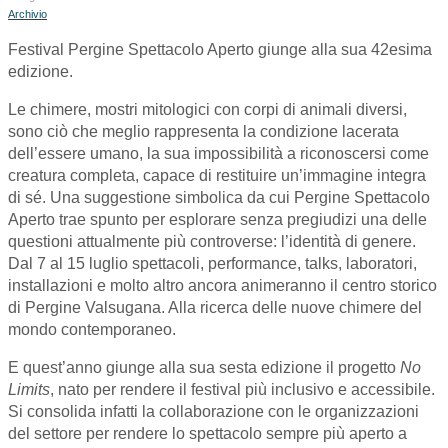
Archivio
Festival Pergine Spettacolo Aperto giunge alla sua 42esima
edizione.
Le chimere, mostri mitologici con corpi di animali diversi,
sono ciò che meglio rappresenta la condizione lacerata
dell’essere umano, la sua impossibilità a riconoscersi come
creatura completa, capace di restituire un’immagine integra
di sé. Una suggestione simbolica da cui Pergine Spettacolo
Aperto trae spunto per esplorare senza pregiudizi una delle
questioni attualmente più controverse: l’identità di genere.
Dal 7 al 15 luglio spettacoli, performance, talks, laboratori,
installazioni e molto altro ancora animeranno il centro storico
di Pergine Valsugana. Alla ricerca delle nuove chimere del
mondo contemporaneo.
E quest’anno giunge alla sua sesta edizione il progetto
No
Limits
, nato per rendere il festival più inclusivo e accessibile.
Si consolida infatti la collaborazione con le organizzazioni
del settore per rendere lo spettacolo sempre più aperto a