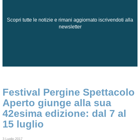
Scopri tutte le notizie e rimani aggiornato iscrivendoti alla
newsletter
Festival Pergine Spettacolo
Aperto giunge alla sua
42esima edizione: dal 7 al
15 luglio
3 Luglio 2017