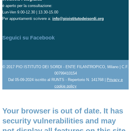
è aperto per la consultazione:
Lun-Ven 9.00-12.30 | 13.30-15.00
Per appuntamenti scrivere a:
info@pioistitutodeisordi.org
Seguici su Facebook
© 2017 PIO ISTITUTO DEI SORDI - ENTE FILANTROPICO, Milano | C.F.
00799410154
Dal 05-09-2024 iscritto al RUNTS - Repertorio N. 141768 |
Privacy e
cookie policy
Your browser is out of date. It has
security vulnerabilities and may
not display all features on this site