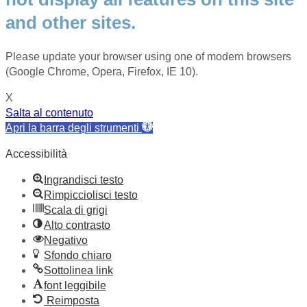
and other sites.
Please update your browser using one of modern browsers
(Google Chrome, Opera, Firefox, IE 10).
X
Salta al contenuto
Apri la barra degli strumenti
Accessibilità
Ingrandisci testo
Rimpicciolisci testo
Scala di grigi
Alto contrasto
Negativo
Sfondo chiaro
Sottolinea link
font leggibile
Reimposta