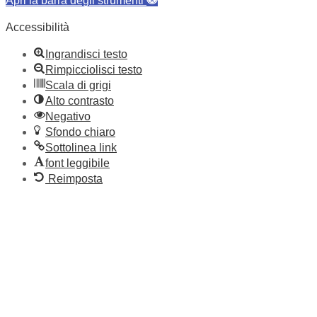
Apri la barra degli strumenti
Accessibilità
Ingrandisci testo
Rimpicciolisci testo
Scala di grigi
Alto contrasto
Negativo
Sfondo chiaro
Sottolinea link
font leggibile
Reimposta