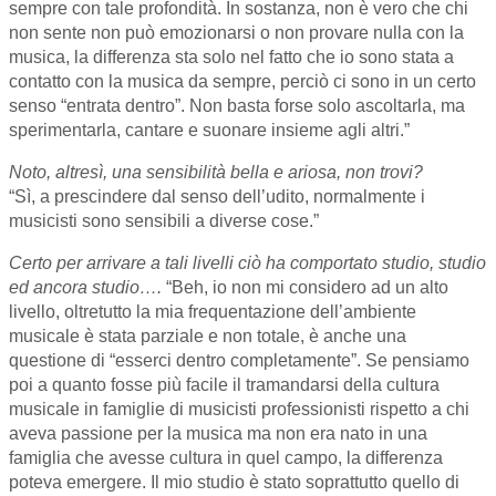
sempre con tale profondità. In sostanza, non è vero che chi
non sente non può emozionarsi o non provare nulla con la
musica, la differenza sta solo nel fatto che io sono stata a
contatto con la musica da sempre, perciò ci sono in un certo
senso “entrata dentro”. Non basta forse solo ascoltarla, ma
sperimentarla, cantare e suonare insieme agli altri.”
Noto, altresì, una sensibilità bella e ariosa, non trovi?
“Sì, a prescindere dal senso dell’udito, normalmente i
musicisti sono sensibili a diverse cose.”
Certo per arrivare a tali livelli ciò ha comportato studio, studio
ed ancora studio….
“Beh, io non mi considero ad un alto
livello, oltretutto la mia frequentazione dell’ambiente
musicale è stata parziale e non totale, è anche una
questione di “esserci dentro completamente”. Se pensiamo
poi a quanto fosse più facile il tramandarsi della cultura
musicale in famiglie di musicisti professionisti rispetto a chi
aveva passione per la musica ma non era nato in una
famiglia che avesse cultura in quel campo, la differenza
poteva emergere. Il mio studio è stato soprattutto quello di