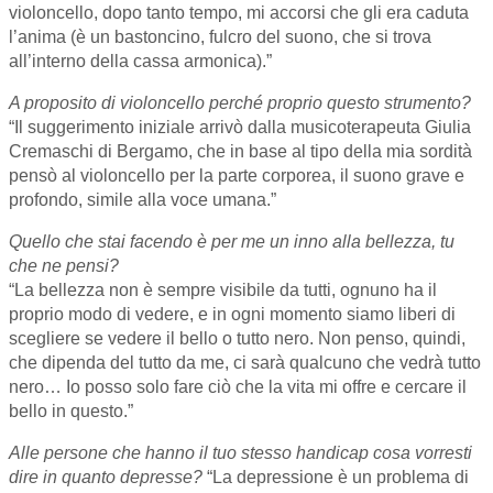
violoncello, dopo tanto tempo, mi accorsi che gli era caduta
l’anima (è un bastoncino, fulcro del suono, che si trova
all’interno della cassa armonica).”
A proposito di violoncello perché proprio questo strumento?
“Il suggerimento iniziale arrivò dalla musicoterapeuta Giulia
Cremaschi di Bergamo, che in base al tipo della mia sordità
pensò al violoncello per la parte corporea, il suono grave e
profondo, simile alla voce umana.”
Quello che stai facendo è per me un inno alla bellezza, tu
che ne pensi?
“La bellezza non è sempre visibile da tutti, ognuno ha il
proprio modo di vedere, e in ogni momento siamo liberi di
scegliere se vedere il bello o tutto nero. Non penso, quindi,
che dipenda del tutto da me, ci sarà qualcuno che vedrà tutto
nero… Io posso solo fare ciò che la vita mi offre e cercare il
bello in questo.”
Alle persone che hanno il tuo stesso handicap cosa vorresti
dire in quanto depresse?
“La depressione è un problema di