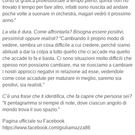
corso di grafica professionale a tempo pieno, quindi non ho
trovato il tempo per fare altro, infatti sono riuscita ad andare
poche volte a suonare in orchestra, magari vedrò il prossimo
anno.”
La vita è dura. Come affrontarla? Bisogna essere positivi,
pessimisti oppure realisti?
“Cambiando il proprio modo di
vedere, sembra un cosa difficile a cui credere, perché siamo
abituati a dar la colpa a tutto quello che ci accade ma quello
che accade lo fa e basta. Ci sono situazioni molto difficili che
spesso non possiamo cambiare, ma se riusciamo a cambiare
i nostri approcci negativi in relazione ad esse, vedendole
come cose accadute per maturare in meglio, saremo sia
positivi, sia realisti.”
C’è una frase che ti identifica, che fa capire che persona sei?
“Il pentagramma si riempie di note, dove ciascun angolo di
mondo trova il suo spazio.”
Pagina ufficiale su Facebook
https://www.facebook.com/giuliamazza86