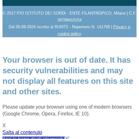
© 2017 PIO ISTITUTO DEI SORDI - ENTE FILANTROPICO, Milano | C.F.
00799410154
Dal 05-09-2024 iscritto al RUNTS - Repertorio N. 141768 |
Privacy e
cookie policy
Your browser is out of date. It has
security vulnerabilities and may
not display all features on this site
and other sites.
Please update your browser using one of modern browsers
(Google Chrome, Opera, Firefox, IE 10).
X
Salta al contenuto