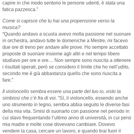
capire in che modo sentono le persone udenti, è stata una
fatica pazzesca.”
Come si capisce che tu hai una propensione verso la
musica?
“Quando andavo a scuola avevo molta passione nel suonare
in orchestra, andavo tutte le domeniche a Mestre, mi facevo
due ore di treno per andare alle prove. Ho sempre accettato
proposte di suonare insieme agli altri e nel tempo libero
studiavo per ore e ore… Non sempre sono riuscita a ottenere
i risultati sperati, però se considero il limite che ho nell’udito,
secondo me è già abbastanza quello che sono riuscita a
fare.”
Il violoncello sembra essere una parte del tuo io, visto la
simbiosi che c’è fra di voi.
“Sì, il violoncello, essendo anche
uno strumento in legno, sembra abbia seguito le diverse fasi
della mia vita. Smisi di suonarlo con passione nel periodo in
cui stavo frequentando l’ultimo anno di università, in cui persi
mia madre e molte cose dovevano cambiare. Dovevo
vendere la casa, cercare un lavoro, e quando tirai fuori il