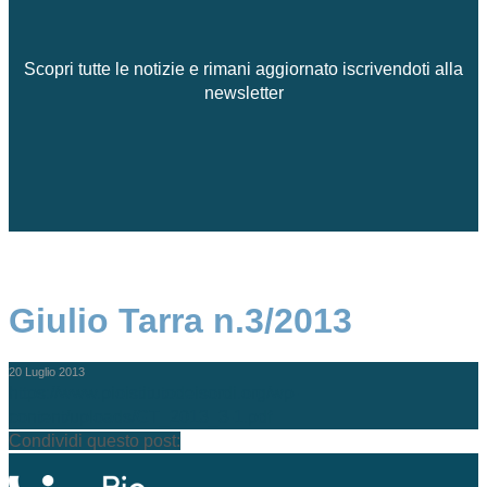
Scopri tutte le notizie e rimani aggiornato iscrivendoti alla
newsletter
Giulio Tarra n.3/2013
20 Luglio 2013
https://www.pioistitutodeisordi.org/wp-
content/uploads/GT_2013_3-1.pdf
Condividi questo post: