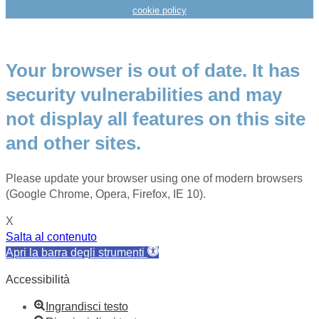
cookie policy
Your browser is out of date. It has
security vulnerabilities and may
not display all features on this site
and other sites.
Please update your browser using one of modern browsers
(Google Chrome, Opera, Firefox, IE 10).
X
Salta al contenuto
Apri la barra degli strumenti
Accessibilità
Ingrandisci testo