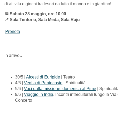
di attività e giochi tra tesori da tutto il mondo e in giardino!
📅 Sabato 28 maggio, ore 10.00
📍 Sala Tentorio, Sala Meda, Sala Raju
Prenota
In arrivo…
30/5 |
Alcesti di Euripide
| Teatro
4/6 |
Veglia di Pentecoste
| Spiritualità
5/6 |
Voci dalla missione: domenica al Pime
| Spiritualit
9/6 |
Viaggio in India
. Incontri interculturali lungo la Via
Concerto