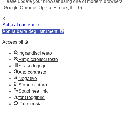
Please update your browser using one of modern browsers
(Google Chrome, Opera, Firefox, IE 10).
X
Salta al contenuto
Apri la barra degli strumenti
Accessibilità
Ingrandisci testo
Rimpicciolisci testo
Scala di grigi
Alto contrasto
Negativo
Sfondo chiaro
Sottolinea link
font leggibile
Reimposta