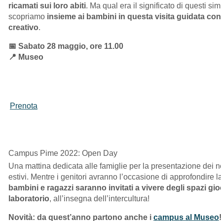
ricamati sui loro abiti
. Ma qual era il significato di questi si
scopriamo
insieme ai bambini in questa visita guidata con
creativo
.
📅 Sabato 28 maggio, ore 11.00
📍 Museo
Prenota
Campus Pime 2022: Open Day
Una mattina dedicata alle famiglie per la presentazione dei 
estivi. Mentre i genitori avranno l’occasione di approfondire l
bambini e ragazzi saranno invitati a vivere degli spazi gi
laboratorio
, all’insegna dell’intercultura!
Novità: da quest’anno partono anche i
campus al Museo