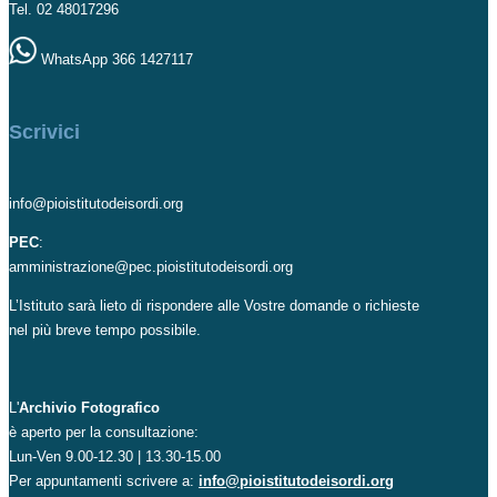
Tel. 02 48017296
WhatsApp 366 1427117
Scrivici
info@pioistitutodeisordi.org
PEC
:
amministrazione@pec.pioistitutodeisordi.org
L’Istituto sarà lieto di rispondere alle Vostre domande o richieste
nel più breve tempo possibile.
L'
Archivio Fotografico
è aperto per la consultazione:
Lun-Ven 9.00-12.30 | 13.30-15.00
Per appuntamenti scrivere a:
info@pioistitutodeisordi.org