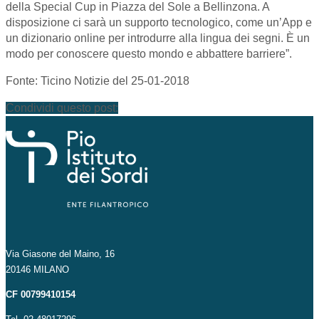
della Special Cup in Piazza del Sole a Bellinzona. A
disposizione ci sarà un supporto tecnologico, come un’App e
un dizionario online per introdurre alla lingua dei segni. È un
modo per conoscere questo mondo e abbattere barriere”.
Fonte: Ticino Notizie del 25-01-2018
Condividi questo post:
Via Giasone del Maino, 16
20146 MILANO
CF 00799410154