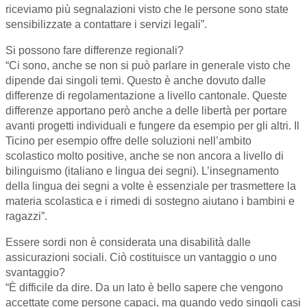
riceviamo più segnalazioni visto che le persone sono state
sensibilizzate a contattare i servizi legali”.
Si possono fare differenze regionali?
“Ci sono, anche se non si può parlare in generale visto che
dipende dai singoli temi. Questo è anche dovuto dalle
differenze di regolamentazione a livello cantonale. Queste
differenze apportano però anche a delle libertà per portare
avanti progetti individuali e fungere da esempio per gli altri. Il
Ticino per esempio offre delle soluzioni nell’ambito
scolastico molto positive, anche se non ancora a livello di
bilinguismo (italiano e lingua dei segni). L’insegnamento
della lingua dei segni a volte è essenziale per trasmettere la
materia scolastica e i rimedi di sostegno aiutano i bambini e
ragazzi”.
Essere sordi non è considerata una disabilità dalle
assicurazioni sociali. Ciò costituisce un vantaggio o uno
svantaggio?
“È difficile da dire. Da un lato è bello sapere che vengono
accettate come persone capaci, ma quando vedo singoli casi