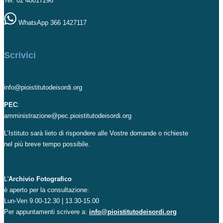
Tel. 02 48017296
WhatsApp 366 1427117
Scrivici
info@pioistitutodeisordi.org
PEC
:
amministrazione@pec.pioistitutodeisordi.org
L’Istituto sarà lieto di rispondere alle Vostre domande o richieste
nel più breve tempo possibile.
L'
Archivio Fotografico
è aperto per la consultazione:
Lun-Ven 9.00-12.30 | 13.30-15.00
Per appuntamenti scrivere a:
info@pioistitutodeisordi.org