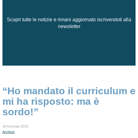
Scopri tutte le notizie e rimani aggiornato iscrivendoti alla
newsletter
“Ho mandato il curriculum e
mi ha risposto: ma è
sordo!”
26 Gennaio 2018
Archivio