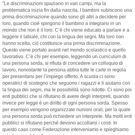
“Le discriminazioni spaziano in vari campi, ma la
problematica inizia fin dalla nascita. I bambini subiscono una
prima discriminazione quando sono gli altri a decidere per
loro, quando cioè spingono il bambino a integrarsi in un
mondo che non è il loro. C’è chi viene educato a parlare e a
leggere il labiale, chi con la lingua dei segni. Ma loro non
hanno scelta, ciò costituisce una prima discriminazione.
Questo viene portato avanti nel mondo scolastico e quello
lavorativo. C’è chi per esempio, leggendo un curriculum di
una persona sorda, si rifiuta di concedere un colloquio di
lavoro, nonostante la persona abbia tutte le carte in regola
per presentarsi per l’impiego offerto. A scuola ci sono
operatrici di sostegno che seguono i ragazzi e li aiutano con
la lingua dei segni, ma le possibilità sono ridotte. Ci sono poi
enti pubblici che si rifiutano di avere degli interpreti, quando
invece per legge è un diritto di ogni persona sorda. Spesso
per esempio vengono organizzate riunioni orali, per la quale
una persona sorda può richiedere un interprete. Ma molti enti
pubblici si rifiutano perché devono accollarsi i costi. In
questo caso come Federazione interveniamo e spieghiamo