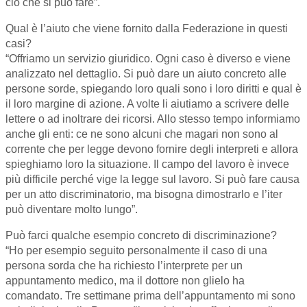
ciò che si può fare”.
Qual è l’aiuto che viene fornito dalla Federazione in questi
casi?
“Offriamo un servizio giuridico. Ogni caso è diverso e viene
analizzato nel dettaglio. Si può dare un aiuto concreto alle
persone sorde, spiegando loro quali sono i loro diritti e qual è
il loro margine di azione. A volte li aiutiamo a scrivere delle
lettere o ad inoltrare dei ricorsi. Allo stesso tempo informiamo
anche gli enti: ce ne sono alcuni che magari non sono al
corrente che per legge devono fornire degli interpreti e allora
spieghiamo loro la situazione. Il campo del lavoro è invece
più difficile perché vige la legge sul lavoro. Si può fare causa
per un atto discriminatorio, ma bisogna dimostrarlo e l’iter
può diventare molto lungo”.
Può farci qualche esempio concreto di discriminazione?
“Ho per esempio seguito personalmente il caso di una
persona sorda che ha richiesto l’interprete per un
appuntamento medico, ma il dottore non glielo ha
comandato. Tre settimane prima dell’appuntamento mi sono