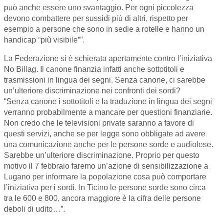
può anche essere uno svantaggio. Per ogni piccolezza
devono combattere per sussidi più di altri, rispetto per
esempio a persone che sono in sedie a rotelle e hanno un
handicap “più visibile””.
La Federazione si è schierata apertamente contro l’iniziativa
No Billag. Il canone finanzia infatti anche sottotitoli e
trasmissioni in lingua dei segni. Senza canone, ci sarebbe
un’ulteriore discriminazione nei confronti dei sordi?
“Senza canone i sottotitoli e la traduzione in lingua dei segni
verranno probabilmente a mancare per questioni finanziarie.
Non credo che le televisioni private saranno a favore di
questi servizi, anche se per legge sono obbligate ad avere
una comunicazione anche per le persone sorde e audiolese.
Sarebbe un’ulteriore discriminazione. Proprio per questo
motivo il 7 febbraio faremo un’azione di sensibilizzazione a
Lugano per informare la popolazione cosa può comportare
l’iniziativa per i sordi. In Ticino le persone sorde sono circa
tra le 600 e 800, ancora maggiore è la cifra delle persone
deboli di udito…”.