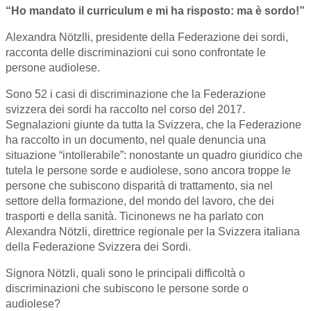
“Ho mandato il curriculum e mi ha risposto: ma è sordo!”
Alexandra Nötzlli, presidente della Federazione dei sordi,
racconta delle discriminazioni cui sono confrontate le
persone audiolese.
Sono 52 i casi di discriminazione che la Federazione
svizzera dei sordi ha raccolto nel corso del 2017.
Segnalazioni giunte da tutta la Svizzera, che la Federazione
ha raccolto in un documento, nel quale denuncia una
situazione “intollerabile”: nonostante un quadro giuridico che
tutela le persone sorde e audiolese, sono ancora troppe le
persone che subiscono disparità di trattamento, sia nel
settore della formazione, del mondo del lavoro, che dei
trasporti e della sanità. Ticinonews ne ha parlato con
Alexandra Nötzli, direttrice regionale per la Svizzera italiana
della Federazione Svizzera dei Sordi.
Signora Nötzli, quali sono le principali difficoltà o
discriminazioni che subiscono le persone sorde o
audiolese?