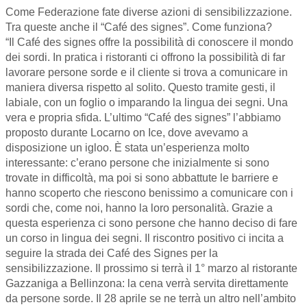
Come Federazione fate diverse azioni di sensibilizzazione.
Tra queste anche il “Café des signes”. Come funziona?
“Il Café des signes offre la possibilità di conoscere il mondo
dei sordi. In pratica i ristoranti ci offrono la possibilità di far
lavorare persone sorde e il cliente si trova a comunicare in
maniera diversa rispetto al solito. Questo tramite gesti, il
labiale, con un foglio o imparando la lingua dei segni. Una
vera e propria sfida. L’ultimo “Café des signes” l’abbiamo
proposto durante Locarno on Ice, dove avevamo a
disposizione un igloo. È stata un’esperienza molto
interessante: c’erano persone che inizialmente si sono
trovate in difficoltà, ma poi si sono abbattute le barriere e
hanno scoperto che riescono benissimo a comunicare con i
sordi che, come noi, hanno la loro personalità. Grazie a
questa esperienza ci sono persone che hanno deciso di fare
un corso in lingua dei segni. Il riscontro positivo ci incita a
seguire la strada dei Café des Signes per la
sensibilizzazione. Il prossimo si terrà il 1° marzo al ristorante
Gazzaniga a Bellinzona: la cena verrà servita direttamente
da persone sorde. Il 28 aprile se ne terrà un altro nell’ambito