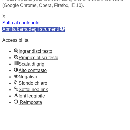
(Google Chrome, Opera, Firefox, IE 10).
X
Salta al contenuto
Apri la barra degli strumenti
Accessibilità
Ingrandisci testo
Rimpicciolisci testo
Scala di grigi
Alto contrasto
Negativo
Sfondo chiaro
Sottolinea link
font leggibile
Reimposta