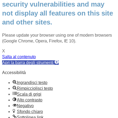
security vulnerabilities and may
not display all features on this site
and other sites.
Please update your browser using one of modern browsers
(Google Chrome, Opera, Firefox, IE 10).
X
Salta al contenuto
Apri la barra degli strumenti
Accessibilità
Ingrandisci testo
Rimpicciolisci testo
Scala di grigi
Alto contrasto
Negativo
Sfondo chiaro
Sottolinea link