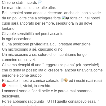
Ci sono stati i ricordi.
Le mani strette, le une
alle altre.
Ed i pensieri sono andati a ricercare
anche chi non si vede
da un po’, oltre che a stringere forte
forte chi nei nostri
cuori sarà ancorato per sempre, seppur ora in un dove
lontano.
Ci vuole sensibilità nel porsi accanto.
In ogni occasione.
È una posizione privilegiata a cui prestare attenzione.
Un microcosmo a sé, ciascuno di noi.
Un microcosmo a sé, coloro che incontriamo lungo il
cammino dei servizi.
Ci siamo riempiti di una “Leggerezza piena”
(cit. speciale!)
che ci dona la possibilità di crescere
ancora una volta come
persone e come gruppo.
Riaccolto il nostro camice colorato
ed i nostri nasi rossi
, eccoci lì, vicini, in cerchio.
I momenti sono a fior di pelle e le parole mai potranno
descriverli.
Forse abbiamo raggiunto TUTTI quella consapevolezza in