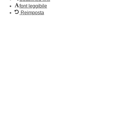
font leggibile
Reimposta