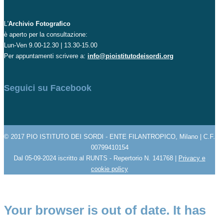
L'
Archivio Fotografico
è aperto per la consultazione:
Lun-Ven 9.00-12.30 | 13.30-15.00
Per appuntamenti scrivere a:
info@pioistitutodeisordi.org
Seguici su Facebook
© 2017 PIO ISTITUTO DEI SORDI - ENTE FILANTROPICO, Milano | C.F.
00799410154
Dal 05-09-2024 iscritto al RUNTS - Repertorio N. 141768 |
Privacy e
cookie policy
Your browser is out of date. It has