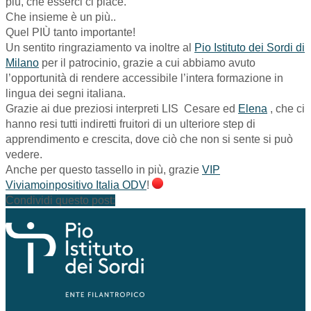
più, che esserci ci piace.
Che insieme è un più..
Quel PIÙ tanto importante!
Un sentito ringraziamento va inoltre al
Pio Istituto dei Sordi di
Milano
per il patrocinio, grazie a cui abbiamo avuto
l’opportunità di rendere accessibile l’intera formazione in
lingua dei segni italiana.
Grazie ai due preziosi interpreti LIS
Cesare ed
Elena
, che ci
hanno resi tutti indiretti fruitori di un ulteriore step di
apprendimento e crescita, dove ciò che non si sente si può
vedere.
Anche per questo tassello in più, grazie
VIP
Viviamoinpositivo Italia ODV
!
Condividi questo post: