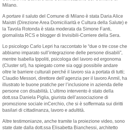
Milano.
A portare il saluto del Comune di Milano è stata Daria Alice
Maistri (Direzione Area Domiciliarità e Cultura della Salute) e
la Tavola Rotonda è stata moderata da Simone Fanti,
giornalista RCS e blogger di Invisibili-Corriere della Sera.
Lo psicologo Carlo Lepri ha raccontato le “due o tre cose che
abbiamo imparato sull’integrazione delle persone disabili”,
mentre Isabella Ippoliti, psicologa del lavoro ed ergonoma
(Cluster srl), ha spiegato come sia oggi possibile andare
oltre le barriere culturali perché il lavoro sia a portata di tutti;
Claudio Messori, direttore dell’agenzia per il lavoro Anmil, ha
illustrato le buone pratiche per l’inclusione in azienda delle
persone con disabilità. L’ultimo intervento è stato della
dott.ssa Daniela Piglia, giurista dell’associazione di
promozione sociale inCerchio, che si è soffermata sui diritti
basilari di cittadinanza, lavoro e adultità.
Altre testimonianze, anche tramite la proiezione video, sono
state date dalla dott.ssa Elisabetta Bianchessi, architetto