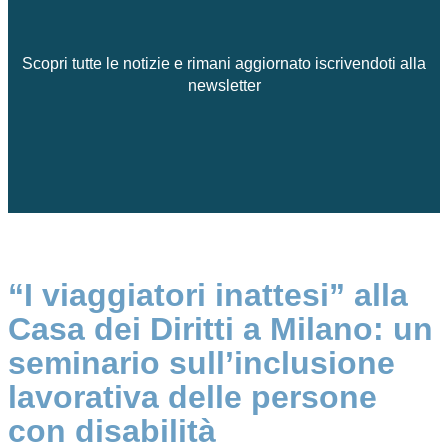
Scopri tutte le notizie e rimani aggiornato iscrivendoti alla
newsletter
“I viaggiatori inattesi” alla
Casa dei Diritti a Milano: un
seminario sull’inclusione
lavorativa delle persone
con disabilità