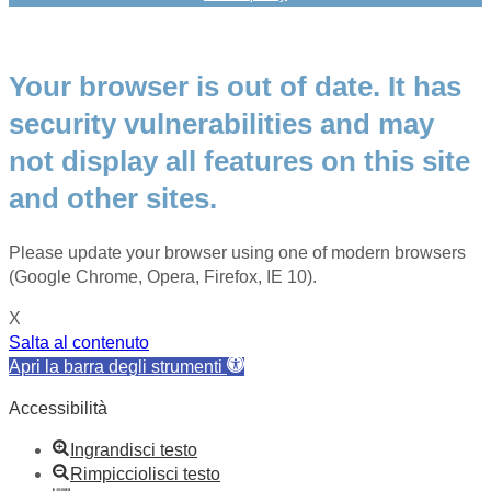
Your browser is out of date. It has
security vulnerabilities and may
not display all features on this site
and other sites.
Please update your browser using one of modern browsers
(Google Chrome, Opera, Firefox, IE 10).
X
Salta al contenuto
Apri la barra degli strumenti
Accessibilità
Ingrandisci testo
Rimpicciolisci testo