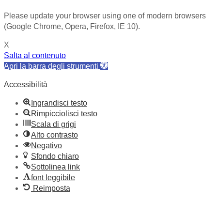
Please update your browser using one of modern browsers
(Google Chrome, Opera, Firefox, IE 10).
X
Salta al contenuto
Apri la barra degli strumenti
Accessibilità
Ingrandisci testo
Rimpicciolisci testo
Scala di grigi
Alto contrasto
Negativo
Sfondo chiaro
Sottolinea link
font leggibile
Reimposta