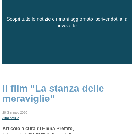
Scopri tutte le notizie e rimani aggiornato iscrivendoti alla
newsletter
Il film “La stanza delle
meraviglie”
29 Gennaio 2026
Altre notizie
Articolo a cura di Elena Pretato,