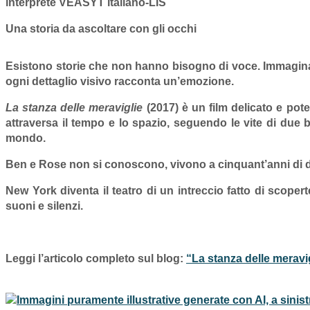
interprete VEASYT italiano-LIS
Una storia da ascoltare con gli occhi
Esistono storie che non hanno bisogno di voce. Immagina d
ogni dettaglio visivo racconta un’emozione.
La stanza delle meraviglie
(2017) è un film delicato e pot
attraversa il tempo e lo spazio, seguendo le vite di
due b
mondo.
Ben e Rose non si conoscono
,
vivono a cinquant’anni di 
New York diventa il teatro di un intreccio fatto di scopert
suoni e silenzi.
Leggi l’articolo completo sul blog:
“La stanza delle meravi