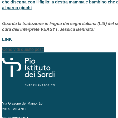
Guarda la traduzione in lingua dei segni italiana (LIS) del 
cura dell’interprete VEASYT, Jessica Bennato:
LINK
Condividi questo post:
Via Giasone del Maino, 16
20146 MILANO