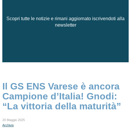
Scopri tutte le notizie e rimani aggiornato iscrivendoti alla
newsletter
Il GS ENS Varese è ancora
Campione d’Italia! Gnodi:
“La vittoria della maturità”
20 Maggio 2025
Archivio