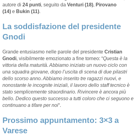
autore di
24 punti
, seguito da
Venturi (18)
,
Pirovano
(14)
e
Bukin (11)
.
La soddisfazione del presidente
Gnodi
Grande entusiasmo nelle parole del presidente
Cristian
Gnodi
, visibilmente emozionato a fine torneo: “
Questa è la
vittoria della maturità. Abbiamo iniziato un nuovo ciclo con
una squadra giovane, dopo l’uscita di scena di due pilastri
dello scorso anno. Abbiamo inserito tre ragazzi nuovi, e
nonostante le incognite iniziali, il lavoro dello staff tecnico è
stato semplicemente straordinario. Rivincere è ancora più
bello. Dedico questo successo a tutti coloro che ci seguono e
continuano a tifare per noi
“.
Prossimo appuntamento: 3×3 a
Varese