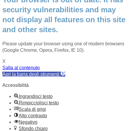
security vulnerabilities and may
not display all features on this site
and other sites.
Please update your browser using one of modern browsers
(Google Chrome, Opera, Firefox, IE 10).
X
Salta al contenuto
Apri la barra degli strumenti
Accessibilità
Ingrandisci testo
Rimpicciolisci testo
Scala di grigi
Alto contrasto
Negativo
Sfondo chiaro