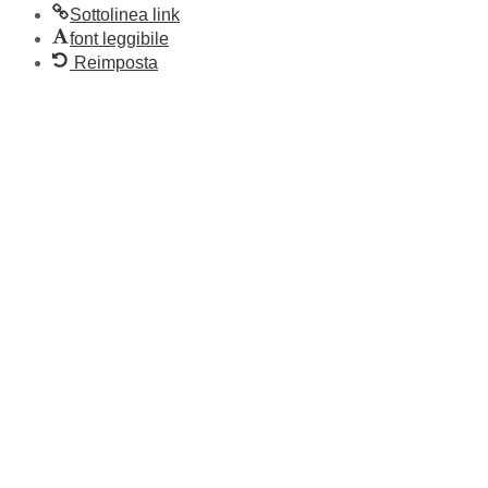
Sottolinea link
font leggibile
Reimposta