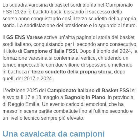
La squadra varesina di basket sordi trionfa nel Campionato
FSSI 2025: è back-to-back, bissando il successo dello
scorso anno conquistando così il terzo scudetto della propria
storia. La soddisfazione del presidente e lo sguardo al futuro.
Il
GS ENS Varese
scrive un’altra pagina di storia del basket
sordi italiano, conquistando per il secondo anno consecutivo
il titolo di
Campione d’Italia FSSI
. Dopo il trionfo del 2024, la
formazione varesina si conferma al vertice, chiudendo un
torneo impeccabile con due vittorie di spessore e mettendo
in bacheca il
terzo scudetto della propria storia
, dopo
quelli del 2017 e 2024.
L’edizione 2025 del
Campionato Italiano di Basket FSSI
si
è svolta il 17 e 18 maggio a
Bagnolo in Piano
, in provincia
di Reggio Emilia. Un evento carico di emozioni, che ha
messo in scena partite combattute fino all’ultimo secondo e
un livello tecnico sempre più elevato.
Una cavalcata da campioni