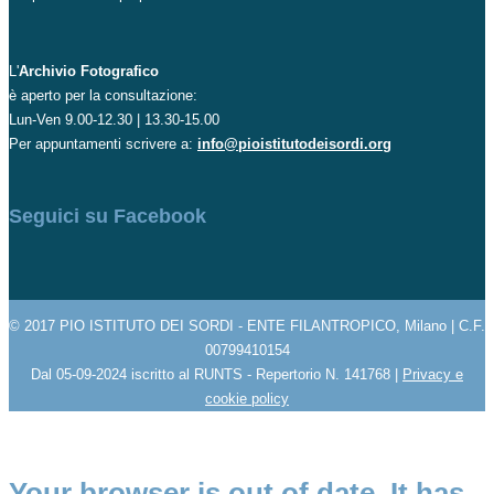
L'
Archivio Fotografico
è aperto per la consultazione:
Lun-Ven 9.00-12.30 | 13.30-15.00
Per appuntamenti scrivere a:
info@pioistitutodeisordi.org
Seguici su Facebook
© 2017 PIO ISTITUTO DEI SORDI - ENTE FILANTROPICO, Milano | C.F.
00799410154
Dal 05-09-2024 iscritto al RUNTS - Repertorio N. 141768 |
Privacy e
cookie policy
Your browser is out of date. It has