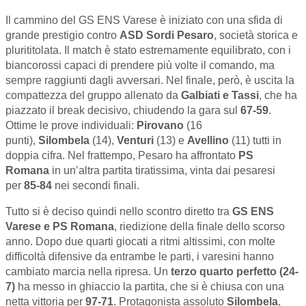
Il cammino del GS ENS Varese è iniziato con una sfida di
grande prestigio contro
ASD Sordi Pesaro
, società storica e
plurititolata. Il match è stato estremamente equilibrato, con i
biancorossi capaci di prendere più volte il comando, ma
sempre raggiunti dagli avversari. Nel finale, però, è uscita la
compattezza del gruppo allenato da
Galbiati e Tassi
, che ha
piazzato il break decisivo, chiudendo la gara sul
67-59
.
Ottime le prove individuali:
Pirovano
(16
punti),
Silombela
(14),
Venturi
(13) e
Avellino
(11) tutti in
doppia cifra. Nel frattempo, Pesaro ha affrontato
PS
Romana
in un’altra partita tiratissima, vinta dai pesaresi
per
85-84
nei secondi finali.
Tutto si è deciso quindi nello scontro diretto tra
GS ENS
Varese e PS Romana
, riedizione della finale dello scorso
anno. Dopo due quarti giocati a ritmi altissimi, con molte
difficoltà difensive da entrambe le parti, i varesini hanno
cambiato marcia nella ripresa. Un
terzo quarto perfetto (24-
7)
ha messo in ghiaccio la partita, che si è chiusa con una
netta vittoria per
97-71
. Protagonista assoluto
Silombela
,