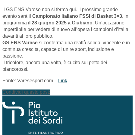
Il GS ENS Varese non si ferma qui. Il prossimo grande
evento sarà il
Campionato Italiano FSSI di Basket 3×3
, in
programma
il 28 giugno 2025 a Giubiano
. Un’occasione
imperdibile per vedere di nuovo all’opera i campioni d’Italia
davanti al loro pubblico.
GS ENS Varese
si conferma una realtà solida, vincente e in
continua crescita, capace di unire sport, inclusione e
passione.
Il tricolore, ancora una volta, è cucito sul petto dei
biancorossi.
Fonte: Varesesport.com –
Link
Condividi questo post: