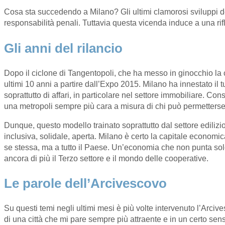
Cosa sta succedendo a Milano? Gli ultimi clamorosi sviluppi dell
responsabilità penali. Tuttavia questa vicenda induce a una rif
Gli anni del rilancio
Dopo il ciclone di Tangentopoli, che ha messo in ginocchio la cit
ultimi 10 anni a partire dall’Expo 2015. Milano ha innestato il 
soprattutto di affari, in particolare nel settore immobiliare. C
una metropoli sempre più cara a misura di chi può permettersel
Dunque, questo modello trainato soprattutto dal settore edili
inclusiva, solidale, aperta. Milano è certo la capitale economic
se stessa, ma a tutto il Paese. Un’economia che non punta solo 
ancora di più il Terzo settore e il mondo delle cooperative.
Le parole dell’Arcivescovo
Su questi temi negli ultimi mesi è più volte intervenuto l’Arci
di una città che mi pare sempre più attraente e in un certo sen