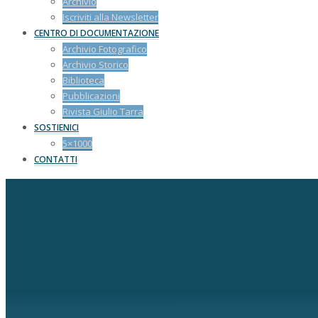
Archivio
Iscriviti alla Newsletter
CENTRO DI DOCUMENTAZIONE
Archivio Fotografico
Archivio Storico
Biblioteca
Pubblicazioni
Rivista Giulio Tarra
SOSTIENICI
5×1000
CONTATTI