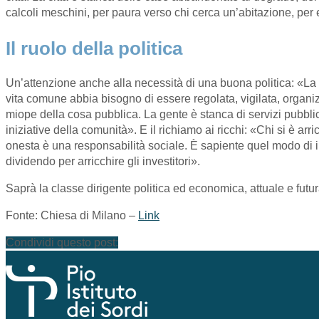
calcoli meschini, per paura verso chi cerca un’abitazione, per ev
Il ruolo della politica
Un’attenzione anche alla necessità di una buona politica: «La ge
vita comune abbia bisogno di essere regolata, vigilata, organiz
miope della cosa pubblica. La gente è stanca di servizi pubblici
iniziative della comunità». E il richiamo ai ricchi: «Chi si è ar
onesta è una responsabilità sociale. È sapiente quel modo di in
dividendo per arricchire gli investitori».
Saprà la classe dirigente politica ed economica, attuale e futur
Fonte: Chiesa di Milano –
Link
Condividi questo post: