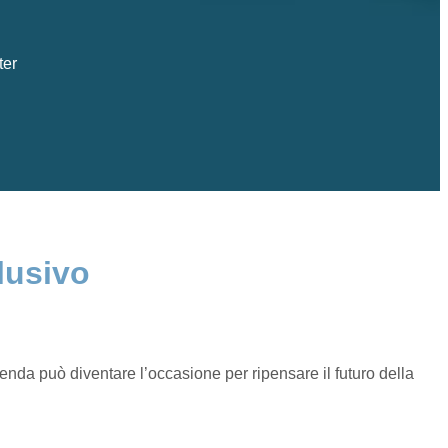
ter
lusivo
cenda può diventare l’occasione per ripensare il futuro della