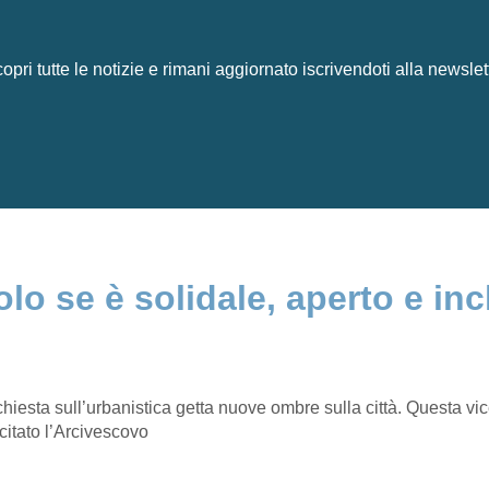
opri tutte le notizie e rimani aggiornato iscrivendoti alla newslet
lo se è solidale, aperto e inc
chiesta sull’urbanistica getta nuove ombre sulla città. Questa vi
citato l’Arcivescovo