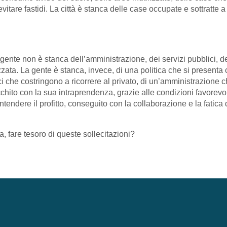
itare fastidi. La città è stanca delle case occupate e sottratte a 
nte non è stanca dell’amministrazione, dei servizi pubblici, dell
zata. La gente è stanca, invece, di una politica che si presenta
 che costringono a ricorrere al privato, di un’amministrazione che
ricchito con la sua intraprendenza, grazie alle condizioni favorevo
tendere il profitto, conseguito con la collaborazione e la fatica
a, fare tesoro di queste sollecitazioni?