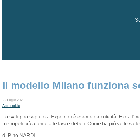
Sc
Il modello Milano funziona so
22 Luglio 2025
Altre notizie
Lo sviluppo seguito a Expo non è esente da criticità. E ora l’in
metropoli più attento alle fasce deboli. Come ha più volte solle
di Pino NARDI