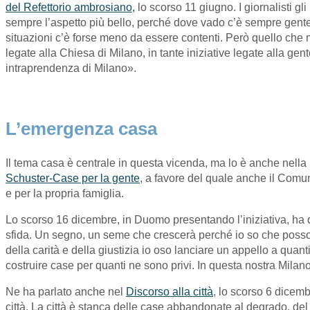
del Refettorio ambrosiano,
lo scorso 11 giugno. I giornalisti g
sempre l’aspetto più bello, perché dove vado c’è sempre gente c
situazioni c’è forse meno da essere contenti. Però quello che mi 
legate alla Chiesa di Milano, in tante iniziative legate alla gent
intraprendenza di Milano».
L’emergenza casa
Il tema casa è centrale in questa vicenda, ma lo è anche nella 
Schuster-Case per la gente
, a favore del quale anche il Comun
e per la propria famiglia.
Lo scorso 16 dicembre, in Duomo presentando l’iniziativa, ha det
sfida. Un segno, un seme che crescerà perché io so che posso co
della carità e della giustizia io oso lanciare un appello a quan
costruire case per quanti ne sono privi. In questa nostra Milano
Ne ha parlato anche nel
Discorso alla città
, lo scorso 6 dicembr
città. La città è stanca delle case abbandonate al degrado, de