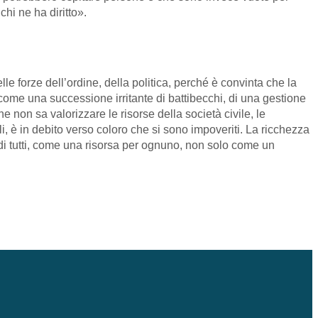
chi ne ha diritto».
e forze dell’ordine, della politica, perché è convinta che la
 come una successione irritante di battibecchi, di una gestione
 non sa valorizzare le risorse della società civile, le
li, è in debito verso coloro che si sono impoveriti. La ricchezza
 di tutti, come una risorsa per ognuno, non solo come un