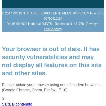
© 2017 PIO ISTITUTO DEI SORDI - ENTE FILANTROPICO, Milano | C.F.
00799410154
Dal 05-09-2024 iscritto al RUNTS - Repertorio N. 141768 |
Privacy e
cookie policy
Your browser is out of date. It has
security vulnerabilities and may
not display all features on this site
and other sites.
Please update your browser using one of modern browsers
(Google Chrome, Opera, Firefox, IE 10).
X
Salta al contenuto