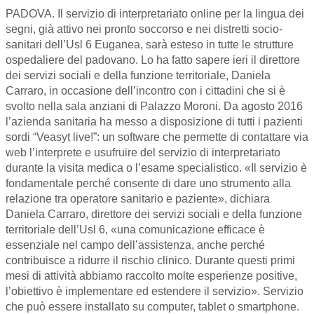
PADOVA. Il servizio di interpretariato online per la lingua dei
segni, già attivo nei pronto soccorso e nei distretti socio-
sanitari dell’Usl 6 Euganea, sarà esteso in tutte le strutture
ospedaliere del padovano. Lo ha fatto sapere ieri il direttore
dei servizi sociali e della funzione territoriale, Daniela
Carraro, in occasione dell’incontro con i cittadini che si è
svolto nella sala anziani di Palazzo Moroni. Da agosto 2016
l’azienda sanitaria ha messo a disposizione di tutti i pazienti
sordi “Veasyt live!”: un software che permette di contattare via
web l’interprete e usufruire del servizio di interpretariato
durante la visita medica o l’esame specialistico. «Il servizio è
fondamentale perché consente di dare uno strumento alla
relazione tra operatore sanitario e paziente», dichiara
Daniela Carraro, direttore dei servizi sociali e della funzione
territoriale dell’Usl 6, «una comunicazione efficace è
essenziale nel campo dell’assistenza, anche perché
contribuisce a ridurre il rischio clinico. Durante questi primi
mesi di attività abbiamo raccolto molte esperienze positive,
l’obiettivo è implementare ed estendere il servizio». Servizio
che può essere installato su computer, tablet o smartphone.