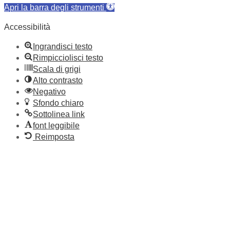
Apri la barra degli strumenti
Accessibilità
Ingrandisci testo
Rimpicciolisci testo
Scala di grigi
Alto contrasto
Negativo
Sfondo chiaro
Sottolinea link
font leggibile
Reimposta