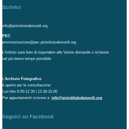
Scrivici
info@pioistitutodeisordi.org
PEC
:
amministrazione@pec.pioistitutodeisordi.org
L’Istituto sarà lieto di rispondere alle Vostre domande o richieste
nel più breve tempo possibile.
L'
Archivio Fotografico
è aperto per la consultazione:
Lun-Ven 9.00-12.30 | 13.30-15.00
Per appuntamenti scrivere a:
info@pioistitutodeisordi.org
Seguici su Facebook