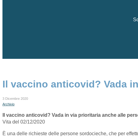
Sc
Il vaccino anticovid? Vada i
3 Dicembre 2020
Archivio
Il vaccino anticovid? Vada in via prioritaria anche alle pe
Vita del 02/12/2020
È una delle richieste delle persone sordocieche, che per effe