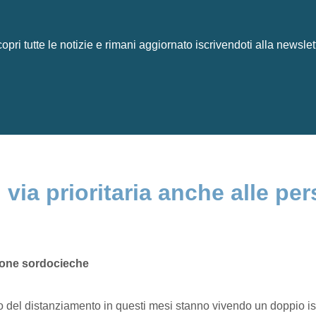
opri tutte le notizie e rimani aggiornato iscrivendoti alla newslet
n via prioritaria anche alle p
rsone sordocieche
tto del distanziamento in questi mesi stanno vivendo un doppio 