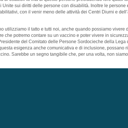
ite sui diritti delle persone con disabilità. Inoltre le persone e
abilitativi, con il venir meno delle attività dei Centri Diurni e de
utilizziamo il tatto e tutti noi, anche quando possiamo vivere 
re che potremo contare su un vaccino e poter vivere in sicurezza
Presidente del Comitato delle Persone Sordocieche della Lega d
 questa esigenza anche comunicativa e di inclusione, possano rie
accino. Sarebbe un segno tangibile che, per una volta, non siamo 