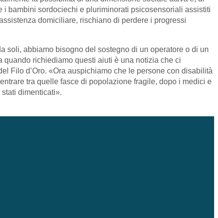
 i bambini sordociechi e pluriminorati psicosensoriali assistiti
ll’assistenza domiciliare, rischiano di perdere i progressi
da soli, abbiamo bisogno del sostegno di un operatore o di un
 quando richiediamo questi aiuti è una notizia che ci
el Filo d’Oro. «Ora auspichiamo che le persone con disabilità
ntrare tra quelle fasce di popolazione fragile, dopo i medici e
stati dimenticati».