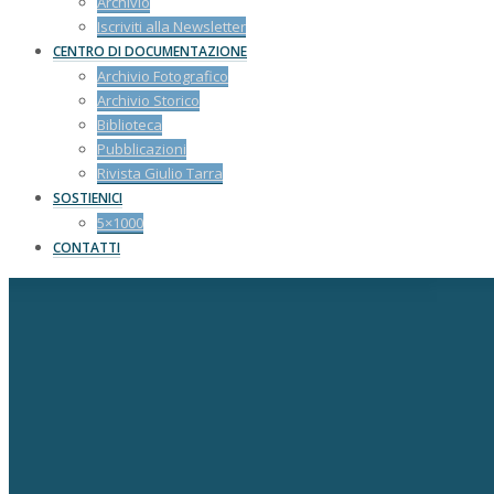
Archivio
Iscriviti alla Newsletter
CENTRO DI DOCUMENTAZIONE
Archivio Fotografico
Archivio Storico
Biblioteca
Pubblicazioni
Rivista Giulio Tarra
SOSTIENICI
5×1000
CONTATTI