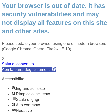
Your browser is out of date. It has
security vulnerabilities and may
not display all features on this site
and other sites.
Please update your browser using one of modern browsers
(Google Chrome, Opera, Firefox, IE 10).
X
Salta al contenuto
Apri la barra degli strumenti
Accessibilità
Ingrandisci testo
Rimpicciolisci testo
Scala di grigi
Alto contrasto
Negativo