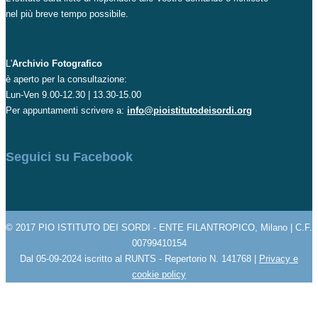
nel più breve tempo possibile.
L'
Archivio Fotografico
è aperto per la consultazione:
Lun-Ven 9.00-12.30 | 13.30-15.00
Per appuntamenti scrivere a:
info@pioistitutodeisordi.org
Seguici su Facebook
© 2017 PIO ISTITUTO DEI SORDI - ENTE FILANTROPICO, Milano | C.F.
00799410154
Dal 05-09-2024 iscritto al RUNTS - Repertorio N. 141768 |
Privacy e
cookie policy