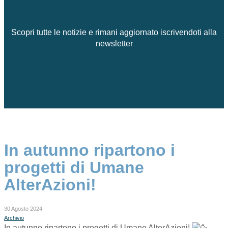
Scopri tutte le notizie e rimani aggiornato iscrivendoti alla
newsletter
In autunno ripartono i
progetti di Umane
AlterAzioni!
30 Agosto 2024
Archivio
In autunno ripartono i progetti di Umane AlterAzioni!