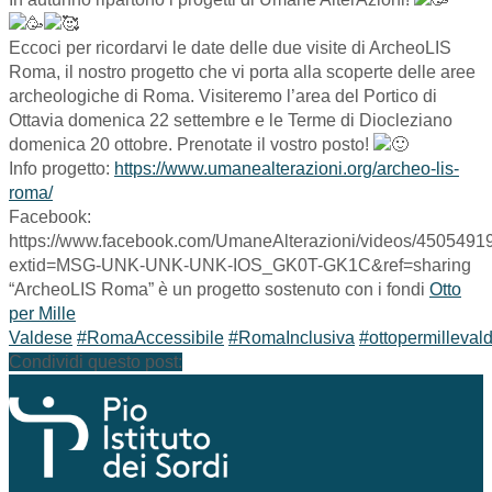
Eccoci per ricordarvi le date delle due visite di ArcheoLIS
Roma, il nostro progetto che vi porta alla scoperte delle aree
archeologiche di Roma. Visiteremo l’area del Portico di
Ottavia domenica 22 settembre e le Terme di Diocleziano
domenica 20 ottobre. Prenotate il vostro posto!
Info progetto:
https://www.umanealterazioni.org/archeo-lis-
roma/
Facebook:
https://www.facebook.com/UmaneAlterazioni/videos/450549
extid=MSG-UNK-UNK-UNK-IOS_GK0T-GK1C&ref=sharing
“ArcheoLIS Roma” è un progetto sostenuto con i fondi
Otto
per Mille
Valdese
#RomaAccessibile
#RomaInclusiva
#ottopermilleval
Condividi questo post: