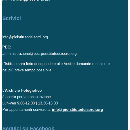
Scrivici
info@pioistitutodeisordi.org
PEC
:
amministrazione@pec.pioistitutodeisordi.org
L’Istituto sarà lieto di rispondere alle Vostre domande o richieste
nel più breve tempo possibile.
L'
Archivio Fotografico
è aperto per la consultazione:
Lun-Ven 9.00-12.30 | 13.30-15.00
Per appuntamenti scrivere a:
info@pioistitutodeisordi.org
Seguici su Facebook