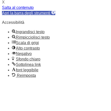
X
Salta al contenuto
Apri la barra degli strumenti
Accessibilità
Ingrandisci testo
Rimpicciolisci testo
Scala di grigi
Alto contrasto
Negativo
Sfondo chiaro
Sottolinea link
font leggibile
Reimposta