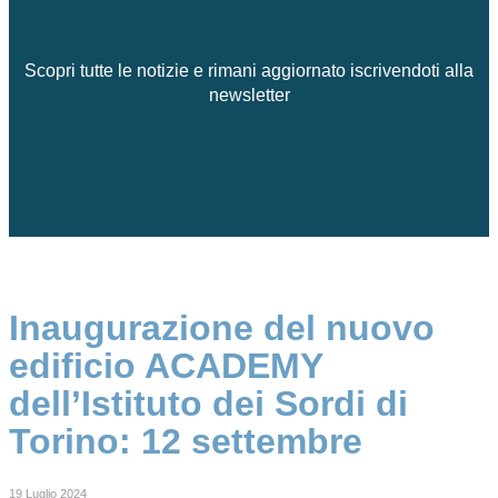
Scopri tutte le notizie e rimani aggiornato iscrivendoti alla
newsletter
Inaugurazione del nuovo
edificio ACADEMY
dell’Istituto dei Sordi di
Torino: 12 settembre
19 Luglio 2024