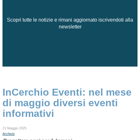
Scopri tutte le notizie e rimani aggiornato iscrivendoti alla
newsletter
InCerchio Eventi: nel mese
di maggio diversi eventi
informativi
21 Maggio 2025
Archivio