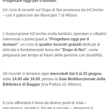
Progettare oggi per il domani
Un ciclo di incontri sul Dopo di Noi promosso da InCerchio
– con il patrocinio del Municipio 7 di Milano
L’Associazione InCerchio invita familiari, operatori e cittadini
interessati a partecipare a
“Progettare oggi per il
domani”
, un ciclo di
quattro incontri gratuiti
dedicati al
delicato e fondamentale tema del
“Dopo di Noi”
: come
prepararsi per tempo al futuro delle persone con disabilità.
Gli incontri si terranno ogni
mercoledì dal 4 al 25 giugno
,
dalle
14.00 alle 16.00
, presso la
Sala Multifunzionale della
Biblioteca di Baggio
(Via Pistoia 10, Milano).
Il ciclo affronterà il tema da diversi punti di vista –
psicologico, giuridico, fiscale e sociale – attraverso il