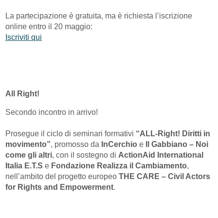
La partecipazione è gratuita, ma è richiesta l’iscrizione
online entro il 20 maggio:
Iscriviti qui
All Right!
Secondo incontro in arrivo!
Prosegue il ciclo di seminari formativi
“ALL-Right! Diritti in
movimento”
, promosso da
InCerchio
e
Il Gabbiano – Noi
come gli altri
, con il sostegno di
ActionAid International
Italia E.T.S
e
Fondazione Realizza il Cambiamento
,
nell’ambito del progetto europeo
THE CARE – Civil Actors
for Rights and Empowerment
.