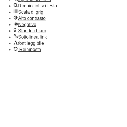
Rimpicciolisci testo
Scala di grigi
Alto contrasto
Negativo
Sfondo chiaro
Sottolinea link
font leggibile
Reimposta