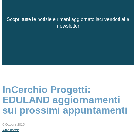
Scopri tutte le notizie e rimani aggiornato iscrivendoti alla
newsletter
InCerchio Progetti:
EDULAND aggiornamenti
sui prossimi appuntamenti
6 Ottobre 2025
Altre notizie