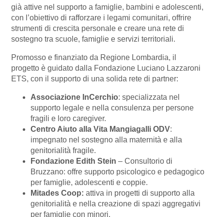
già attive nel supporto a famiglie, bambini e adolescenti,
con l’obiettivo di rafforzare i legami comunitari, offrire
strumenti di crescita personale e creare una rete di
sostegno tra scuole, famiglie e servizi territoriali.
Promosso e finanziato da Regione Lombardia, il
progetto è guidato dalla Fondazione Luciano Lazzaroni
ETS, con il supporto di una solida rete di partner:
Associazione InCerchio
: specializzata nel
supporto legale e nella consulenza per persone
fragili e loro caregiver.
Centro Aiuto alla Vita Mangiagalli ODV
:
impegnato nel sostegno alla maternità e alla
genitorialità fragile.
Fondazione Edith Stein
– Consultorio di
Bruzzano: offre supporto psicologico e pedagogico
per famiglie, adolescenti e coppie.
Mitades Coop:
attiva in progetti di supporto alla
genitorialità e nella creazione di spazi aggregativi
per famiglie con minori.