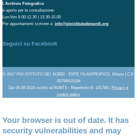
L'
Archivio Fotografico
è aperto per la consultazione:
Lun-Ven 9.00-12.30 | 13.30-15.00
Per appuntamenti scrivere a:
info@pioistitutodeisordi.org
Seguici su Facebook
© 2017 PIO ISTITUTO DEI SORDI - ENTE FILANTROPICO, Milano | C.F.
00799410154
Dal 05-09-2024 iscritto al RUNTS - Repertorio N. 141768 |
Privacy e
cookie policy
Your browser is out of date. It has
security vulnerabilities and may