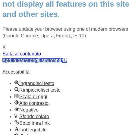
not display all features on this site
and other sites.
Please update your browser using one of modern browsers
(Google Chrome, Opera, Firefox, IE 10).
X
Salta al contenuto
Apri la barra degli strumenti
Accessibilità
Ingrandisci testo
Rimpicciolisci testo
Scala di grigi
Alto contrasto
Negativo
Sfondo chiaro
Sottolinea link
font leggibile