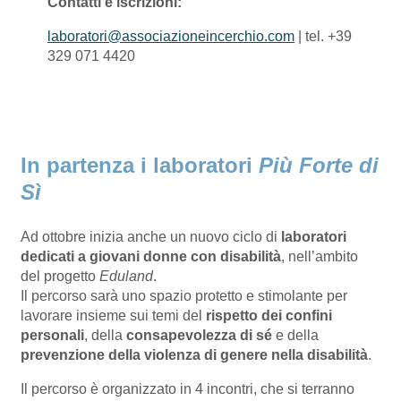
Contatti e iscrizioni:
laboratori@associazioneincerchio.com
| tel. +39
329 071 4420
In partenza i laboratori
Più Forte di
Sì
Ad ottobre inizia anche un nuovo ciclo di
laboratori
dedicati a giovani donne con disabilità
, nell’ambito
del progetto
Eduland
.
Il percorso sarà uno spazio protetto e stimolante per
lavorare insieme sui temi del
rispetto dei confini
personali
, della
consapevolezza di sé
e della
prevenzione della violenza di genere nella disabilità
.
Il percorso è organizzato in 4 incontri, che si terranno