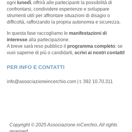
ogni
lunedì
, offrirà alle partecipanti la possibilità di
confrontarsi, condividere esperienze e sviluppare
strumenti utili per affrontare situazioni di disagio o
difficoltà, rafforzando la propria autonomia e sicurezza.
In questa fase raccogliamo le
manifestazioni di
interesse
alla partecipazione.
A breve sarà reso pubblico il
programma completo
: se
vuoi saperne di più o candidarti,
scrivi ai nostri contatti
!
PER INFO E CONTATTI
info@associazioneincerchio.com | t. 392 10.70.311
Copyright © 2025 Associazione inCerchio, All rights
reserved.