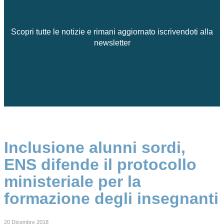
Scopri tutte le notizie e rimani aggiornato iscrivendoti alla
newsletter
Inclusione alunni sordi,
ENS difende il protocollo
ministeriale per la
formazione degli insegnanti
20 Dicembre 2018