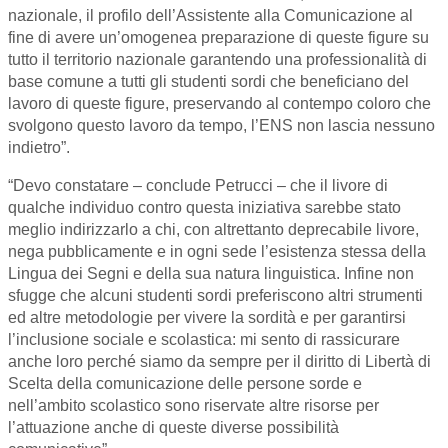
nazionale, il profilo dell’Assistente alla Comunicazione al
fine di avere un’omogenea preparazione di queste figure su
tutto il territorio nazionale garantendo una professionalità di
base comune a tutti gli studenti sordi che beneficiano del
lavoro di queste figure, preservando al contempo coloro che
svolgono questo lavoro da tempo, l’ENS non lascia nessuno
indietro”.
“Devo constatare – conclude Petrucci – che il livore di
qualche individuo contro questa iniziativa sarebbe stato
meglio indirizzarlo a chi, con altrettanto deprecabile livore,
nega pubblicamente e in ogni sede l’esistenza stessa della
Lingua dei Segni e della sua natura linguistica. Infine non
sfugge che alcuni studenti sordi preferiscono altri strumenti
ed altre metodologie per vivere la sordità e per garantirsi
l’inclusione sociale e scolastica: mi sento di rassicurare
anche loro perché siamo da sempre per il diritto di Libertà di
Scelta della comunicazione delle persone sorde e
nell’ambito scolastico sono riservate altre risorse per
l’attuazione anche di queste diverse possibilità