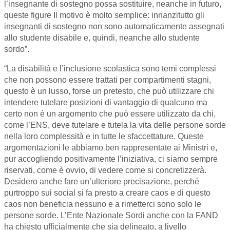
l’insegnante di sostegno possa sostituire, neanche in futuro,
queste figure Il motivo è molto semplice: innanzitutto gli
insegnanti di sostegno non sono automaticamente assegnati
allo studente disabile e, quindi, neanche allo studente
sordo”.
“La disabilità e l’inclusione scolastica sono temi complessi
che non possono essere trattati per compartimenti stagni,
questo è un lusso, forse un pretesto, che può utilizzare chi
intendere tutelare posizioni di vantaggio di qualcuno ma
certo non è un argomento che può essere utilizzato da chi,
come l’ENS, deve tutelare e tutela la vita delle persone sorde
nella loro complessità e in tutte le sfaccettature. Queste
argomentazioni le abbiamo ben rappresentate ai Ministri e,
pur accogliendo positivamente l’iniziativa, ci siamo sempre
riservati, come è ovvio, di vedere come si concretizzerà.
Desidero anche fare un’ulteriore precisazione, perché
purtroppo sui social si fa presto a creare caos e di questo
caos non beneficia nessuno e a rimetterci sono solo le
persone sorde. L’Ente Nazionale Sordi anche con la FAND
ha chiesto ufficialmente che sia delineato, a livello