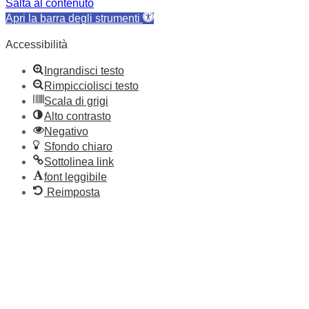
Salta al contenuto
Apri la barra degli strumenti
Accessibilità
Ingrandisci testo
Rimpicciolisci testo
Scala di grigi
Alto contrasto
Negativo
Sfondo chiaro
Sottolinea link
font leggibile
Reimposta