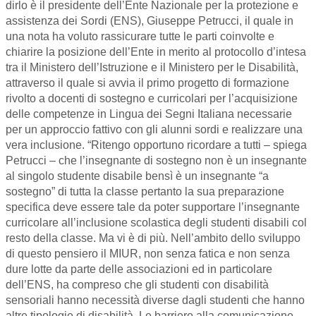
dirlo è il presidente dell’Ente Nazionale per la protezione e
assistenza dei Sordi (ENS), Giuseppe Petrucci, il quale in
una nota ha voluto rassicurare tutte le parti coinvolte e
chiarire la posizione dell’Ente in merito al protocollo d’intesa
tra il Ministero dell’Istruzione e il Ministero per le Disabilità,
attraverso il quale si avvia il primo progetto di formazione
rivolto a docenti di sostegno e curricolari per l’acquisizione
delle competenze in Lingua dei Segni Italiana necessarie
per un approccio fattivo con gli alunni sordi e realizzare una
vera inclusione. “Ritengo opportuno ricordare a tutti – spiega
Petrucci – che l’insegnante di sostegno non è un insegnante
al singolo studente disabile bensì è un insegnante “a
sostegno” di tutta la classe pertanto la sua preparazione
specifica deve essere tale da poter supportare l’insegnante
curricolare all’inclusione scolastica degli studenti disabili col
resto della classe. Ma vi è di più. Nell’ambito dello sviluppo
di questo pensiero il MIUR, non senza fatica e non senza
dure lotte da parte delle associazioni ed in particolare
dell’ENS, ha compreso che gli studenti con disabilità
sensoriali hanno necessità diverse dagli studenti che hanno
altre tipologie di disabilità. Le barriere alla comunicazione