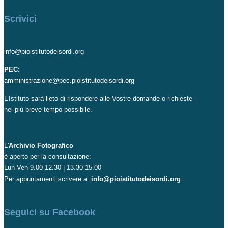
Scrivici
info@pioistitutodeisordi.org
PEC
:
amministrazione@pec.pioistitutodeisordi.org
L’Istituto sarà lieto di rispondere alle Vostre domande o richieste
nel più breve tempo possibile.
L'
Archivio Fotografico
è aperto per la consultazione:
Lun-Ven 9.00-12.30 | 13.30-15.00
Per appuntamenti scrivere a:
info@pioistitutodeisordi.org
Seguici su Facebook