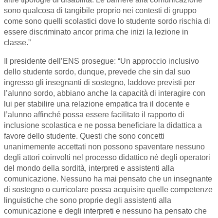
sono qualcosa di tangibile proprio nei contesti di gruppo
come sono quelli scolastici dove lo studente sordo rischia di
essere discriminato ancor prima che inizi la lezione in
classe.”
Il presidente dell’ENS prosegue: “Un approccio inclusivo
dello studente sordo, dunque, prevede che sin dal suo
ingresso gli insegnanti di sostegno, laddove previsti per
l’alunno sordo, abbiano anche la capacità di interagire con
lui per stabilire una relazione empatica tra il docente e
l’alunno affinché possa essere facilitato il rapporto di
inclusione scolastica e ne possa beneficiare la didattica a
favore dello studente. Questi che sono concetti
unanimemente accettati non possono spaventare nessuno
degli attori coinvolti nel processo didattico né degli operatori
del mondo della sordità, interpreti e assistenti alla
comunicazione. Nessuno ha mai pensato che un insegnante
di sostegno o curricolare possa acquisire quelle competenze
linguistiche che sono proprie degli assistenti alla
comunicazione e degli interpreti e nessuno ha pensato che